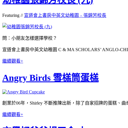
Featuring //
宣道會上書房中英文幼稚園﹣張錦芳校長
問：小朋友怎樣選擇學校？
宣道會上書房中英文幼稚園 C & MA SCHOLARS’ ANGLO-CHIN
繼續觀看+
Angry Birds 雪榚筒蛋榚
創業於06年，Shirley 不斷推陳出新，除了自家招牌的蛋
繼續觀看+