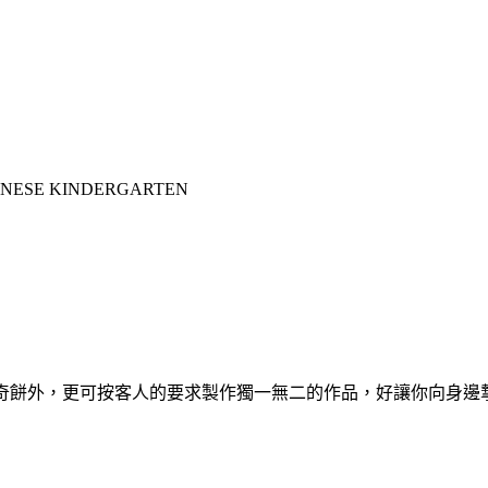
ESE KINDERGARTEN
糕、曲奇餅外，更可按客人的要求製作獨一無二的作品，好讓你向身