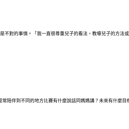
認為是不對的事情。「我一直很尊重兒子的看法，教導兒子的方法
經常陪伴到不同的地方比賽有什麼說話同媽媽講？未來有什麼目