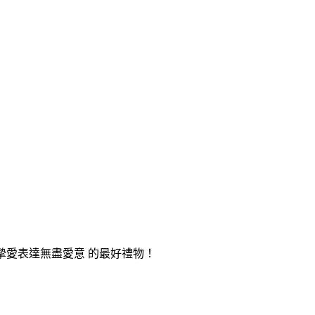
邊摯愛表達無盡愛意 的最好禮物！