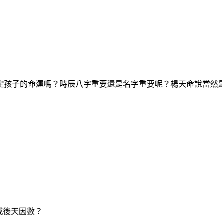
定孩子的命運嗎？時辰八字重要還是名字重要呢？楊天命說當然
或後天因數？