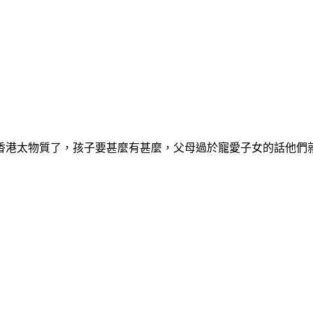
香港太物質了，孩子要甚麼有甚麼，父母過於寵愛子女的話他們