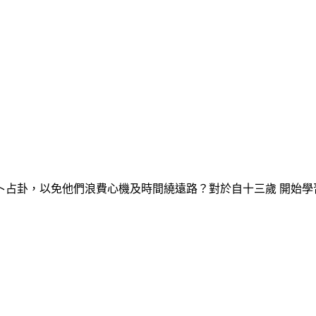
卦，以免他們浪費心機及時間繞遠路？對於自十三歲 開始學習及