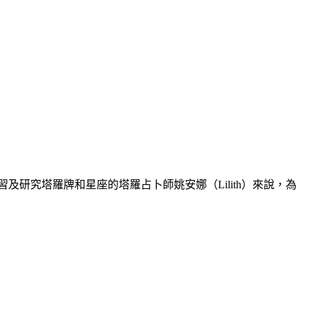
研究塔羅牌和星座的塔羅占卜師姚安娜（Lilith）來說，為