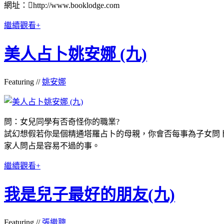
網址：http://www.booklodge.com
繼續觀看+
美人占卜姚安娜 (九)
Featuring //
姚安娜
問：女兒同學有否奇怪你的職業?
試幻想假若你是個精通塔羅占卜的母親，你會否每事為子女問卜占
家人問占是容易不過的事。
繼續觀看+
我是兒子最好的朋友(九)
Featuring //
張繼聰