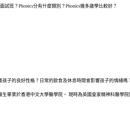
不喜歡小朋友上過面試班？Phonics分有什麼類別？Phonics幾多歲學比較好？
養孩子的良好性格？日常的飲食及休息時間會影響孩子的情緒嗎
醫生畢業於香港中文大學醫學院， 現時為英國皇家精神科醫學院