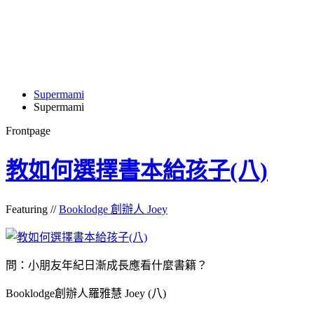
Supermami
Supermami
Frontpage
教如何選擇書本給孩子(八)
Featuring //
Booklodge 創辦人 Joey
問：小朋友年紀日漸成長應看什麼書籍？
Booklodge創辦人羅雅慧 Joey (八)