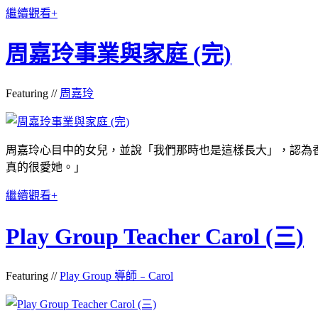
繼續觀看+
周嘉玲事業與家庭 (完)
Featuring //
周嘉玲
周嘉玲心目中的女兒，並說「我們那時也是這樣長大」，認為
真的很愛她。」
繼續觀看+
Play Group Teacher Carol (三)
Featuring //
Play Group 導師﹣Carol