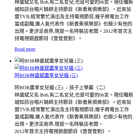
林盛斌又名 Bob,有二名女兒,也是可愛的bb女。現任職新
城知訊台唱片騎師主持節目《新香蕉俱樂部》。近來加
盟TVB,經常繁忙演出及主持電視節目,幾乎將電台工作
當成副職,連人氣代表作《新香蕉俱樂部》也極少有他的
出現。更涉足商界,現是一名時裝店老闆。2012年首次主
持電視遊戲節目《登登登對》。
Read more
阿BOB林盛斌盡享女兒福 (三)
阿BOB盡享女兒福 (三) ﹣孩子上學篇（二）
林盛斌又名 Bob,有二名女兒,也是可愛的bb女。現任職新
城知訊台唱片騎師主持節目《新香蕉俱樂部》。近來加
盟TVB,經常繁忙演出及主持電視節目,幾乎將電台工作
當成副職,連人氣代表作《新香蕉俱樂部》也極少有他的
出現。更涉足商界,現是一名時裝店老闆。
2012年首次主持電視遊戲節目《登登登對》。