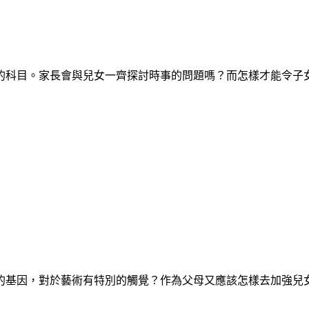
的科目。家長會與兒女一齊探討時事的問題嗎？而怎樣才能令子
的基因，對於藝術有特別的觸覺？作為父母又應該怎樣去加強兒