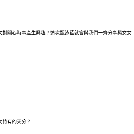
女對關心時事產生興趣？這次甄詠蓓就會與我們一齊分享與女女
女特有的天分？