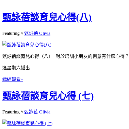
甄詠蓓談育兒心得(八)
Featuring //
甄詠蓓 Olivia
甄詠蓓談育兒心得（八）- 對於培訓小朋友的創意有什麼心得
逢星期六播出
繼續觀看+
甄詠蓓談育兒心得 (七)
Featuring //
甄詠蓓 Olivia