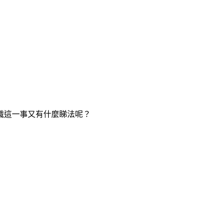
識這一事又有什麼睇法呢？