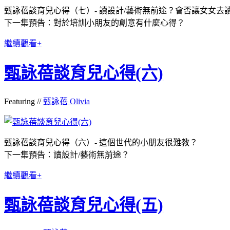
甄詠蓓談育兒心得（七）- 讀設計/藝術無前途？會否讓女女去
下一集預告：對於培訓小朋友的創意有什麼心得？
繼續觀看+
甄詠蓓談育兒心得(六)
Featuring //
甄詠蓓 Olivia
甄詠蓓談育兒心得（六）- 這個世代的小朋友很難教？
下一集預告：讀設計/藝術無前途？
繼續觀看+
甄詠蓓談育兒心得(五)