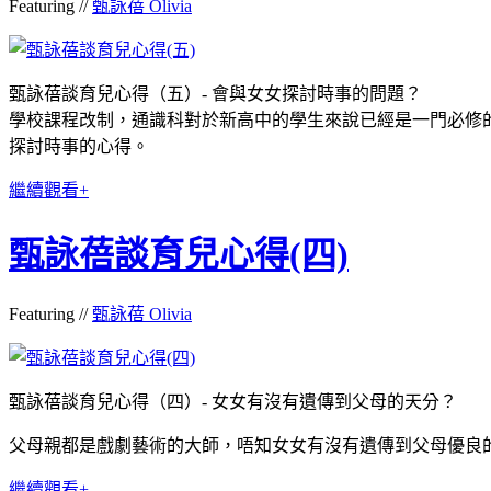
Featuring //
甄詠蓓 Olivia
甄詠蓓談育兒心得（五）- 會與女女探討時事的問題？
學校課程改制，通識科對於新高中的學生來說已經是一門必修
探討時事的心得。
繼續觀看+
甄詠蓓談育兒心得(四)
Featuring //
甄詠蓓 Olivia
甄詠蓓談育兒心得（四）- 女女有沒有遺傳到父母的天分？
父母親都是戲劇藝術的大師，唔知女女有沒有遺傳到父母優良
繼續觀看+