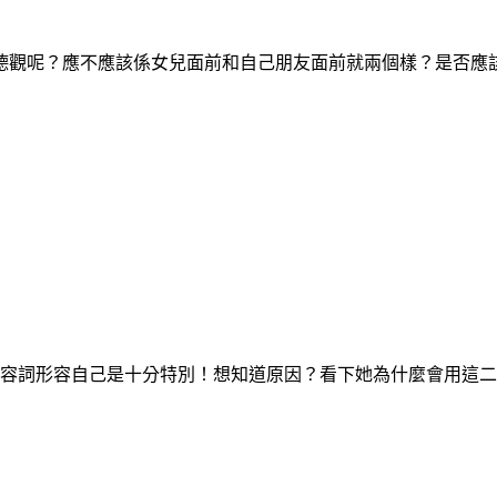
？
德觀呢？應不應該係女兒面前和自己朋友面前就兩個樣？是否應
？
形容詞形容自己是十分特別！想知道原因？看下她為什麼會用這