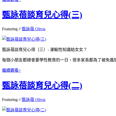
甄詠蓓談育兒心得(三)
Featuring //
甄詠蓓 Olivia
甄詠蓓談育兒心得（三）- 灌輸性知識給女女？
每個小朋友都總會要學性教育的一日，很多家長都為了被免尷
繼續觀看+
甄詠蓓談育兒心得(二)
Featuring //
甄詠蓓 Olivia