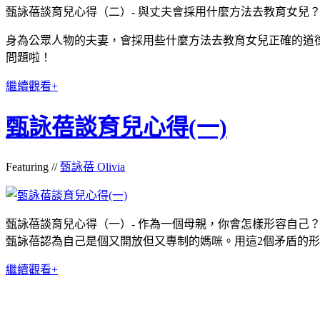
甄詠蓓談育兒心得（二）- 與丈夫會採用什麼方法去教育女兒
身為公眾人物的夫妻，會採用些什麼方法去教育女兒正確的道
問題啦！
繼續觀看+
甄詠蓓談育兒心得(一)
Featuring //
甄詠蓓 Olivia
甄詠蓓談育兒心得（一）- 作為一個母親，你會怎樣形容自己
甄詠蓓認為自己是個又開放但又專制的媽咪。用這2個矛盾的
繼續觀看+