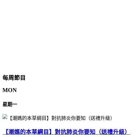
每周節目
MON
星期一
【潮媽的本草綱目】對抗肺炎你要知（送禮升級）