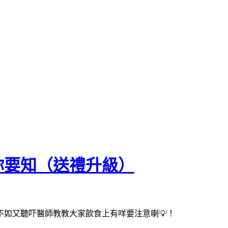
你要知（送禮升級）
不如又聽吓醫師教教大家飲食上有咩要注意喇💡！