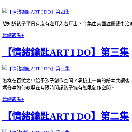
想知道孩子平日有沒有左耳入右耳出？今集由美國註冊藝術治療師
繼續觀看+
【情緒鑰匙ART I DO】第三集
怎樣在百忙之中給予孩子創作空間？承接上一集的繪本共讀後
媽分享如何教導在有限時間讓孩子擁有無限創作空間。
繼續觀看+
【情緒鑰匙ART I DO】第二集