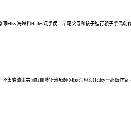
Miss 海琳和Hailey玩手偶，示範父母和孩子進行親子手
，今集繼續由美國註冊藝術治療師
Miss
海琳與Hailey一起做