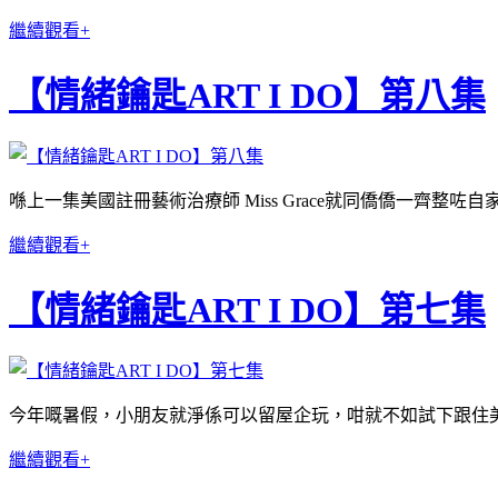
繼續觀看+
【情緒鑰匙ART I DO】第八集
喺上一集美國註冊藝術治療師 Miss Grace就同僑僑一齊整
繼續觀看+
【情緒鑰匙ART I DO】第七集
今年嘅暑假，小朋友就淨係可以留屋企玩，咁就不如試下跟住美國註
繼續觀看+