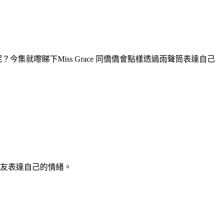
今集就嚟睇下Miss Grace 同僑僑會點樣透過雨聲筒表達自己
朋友表達自己的情緒。