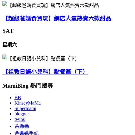
【超級爸媽食買玩】網店人氣熱賣六款甜品
SAT
星期六
【祖教日語小兒科】點餐篇（下）
MamiBlog 熱門搜尋
BB
KinseyMaMa
Supermami
blogger
twins
余媽媽
余媽媽手記