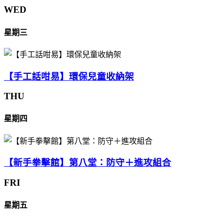
WED
星期三
【手工話咁易】環保兒童收納架
THU
星期四
【新手拳擊館】第八堂：防守＋進攻組合
FRI
星期五