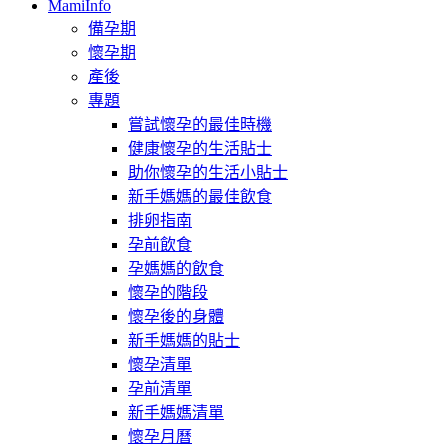
MamiInfo
備孕期
懷孕期
產後
專題
嘗試懷孕的最佳時機
健康懷孕的生活貼士
助你懷孕的生活小貼士
新手媽媽的最佳飲食
排卵指南
孕前飲食
孕媽媽的飲食
懷孕的階段
懷孕後的身體
新手媽媽的貼士
懷孕清單
孕前清單
新手媽媽清單
懷孕月曆