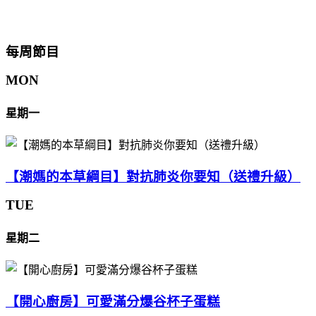
每周節目
MON
星期一
【潮媽的本草綱目】對抗肺炎你要知（送禮升級）
TUE
星期二
【開心廚房】可愛滿分爆谷杯子蛋糕