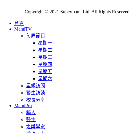
Copyright © 2021 Supermami Ltd. All Rights Reserved.
首頁
MamiTV
每周節目
星期一
星期二
星期三
星期四
星期五
星期六
星級訪問
醫生訪談
校長分享
MamiPro
藝人
醫生
堪輿學家