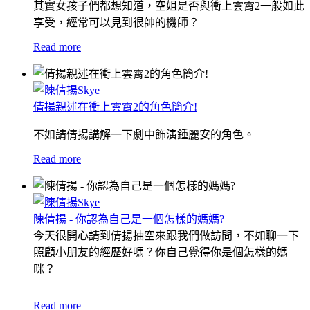
其實女孩子們都想知道，空姐是否與衝上雲霄2一般如此
享受，經常可以見到很帥的機師？
Read more
倩揚親述在衝上雲霄2的角色簡介!
不如請倩揚講解一下劇中飾演鍾麗安的角色。
Read more
陳倩揚 - 你認為自己是一個怎樣的媽媽?
今天很開心請到倩揚抽空來跟我們做訪問，不如聊一下
照顧小朋友的經歷好嗎？
你自己覺得你是個怎樣的媽
咪？
Read more