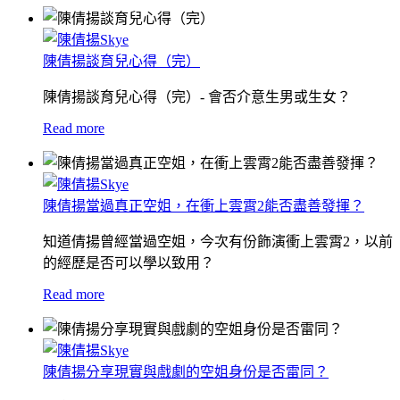
陳倩揚談育兒心得（完）
陳倩揚談育兒心得（完）- 會否介意生男或生女？
Read more
陳倩揚當過真正空姐，在衝上雲霄2能否盡善發揮？
知道倩揚曾經當過空姐，今次有份飾演衝上雲霄2，以前
的經歷是否可以學以致用？
Read more
陳倩揚分享現實與戲劇的空姐身份是否雷同？