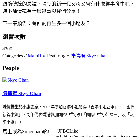
跟隨傳統的忌諱，現今的新一代父母又會有什麼趣事發生呢？
睇下陳倩揚有什麼趣事與我們分享！
下一集預告：會計劃再生多一個小朋友？
瀏覽次數
4200
Categories //
MamiTV
Featuring //
陳倩揚 Skye Chan
People
陳倩揚 Skye Chan
陳倩揚生於小康之家，
2008年參加香港小姐獲得「香港小姐亞軍」、「國際
親善小姐」，同年代表香港參加國際中華小姐「國際中華小姐亞軍」及「友
誼小姐」。
{JFBCLike
馬上成為Supermami的
url=http://www.facebook.com/pages/su