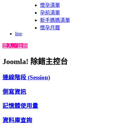
懷孕清單
孕前清單
新手媽媽清單
懷孕月曆
line
登入／註冊
Joomla! 除錯主控台
連線階段 (Session)
側寫資訊
記憶體使用量
資料庫查詢