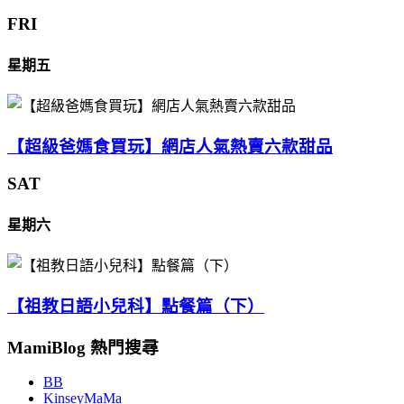
FRI
星期五
【超級爸媽食買玩】網店人氣熱賣六款甜品
SAT
星期六
【祖教日語小兒科】點餐篇（下）
MamiBlog 熱門搜尋
BB
KinseyMaMa