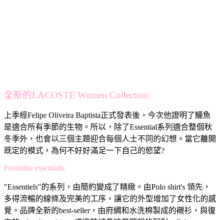
全新的LACOSTE Women Collection
上季經Felipe Oliveira Baptista正式發表後，今次他證明了鱷魚
是適合所有季節的生物。所以，除了Essential系列適合整個秋
冬季外，也會以三個主題迎合每個人士不同的幻想。當它離開
既定的模式，為何不好好滿足一下自己的慾望?
Feminine essentials.
"Essentiels"的系列，由簡約變成了精緻。由Polo shirt's 領先，
多得流暢的線條及完美的工序，讓它的外型增加了女性化的感
覺。品牌全新的best-seller，由府綢和水洗棉製成的襯衫，與復