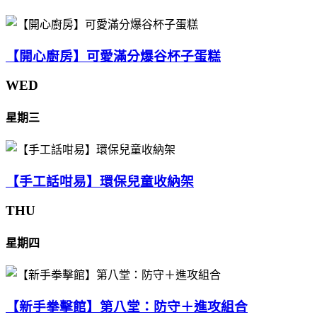
【開心廚房】可愛滿分爆谷杯子蛋糕
WED
星期三
【手工話咁易】環保兒童收納架
THU
星期四
【新手拳擊館】第八堂：防守＋進攻組合