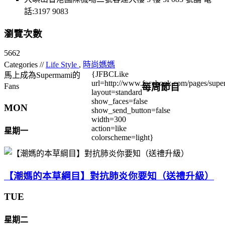
話:3197 9083
瀏覽次數
5662
Categories //
Life Style
,
時尚媽媽
{JFBCLike
馬上成為Supermami的
url=http://www.facebook.com/pages/su
每周節目
Fans
layout=standard
show_faces=false
MON
show_send_button=false
width=300
action=like
星期一
colorscheme=light}
【潮媽的本草綱目】對抗肺炎你要知（送禮升級）
TUE
星期二