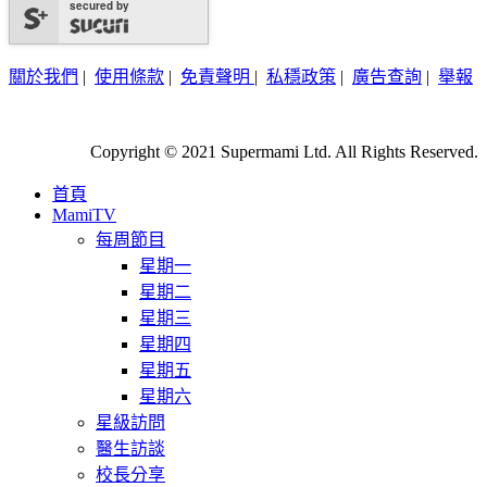
secured by
關於我們
|
使用條款
|
免責聲明
|
私穩政策
|
廣告查詢
|
舉報
Copyright © 2021 Supermami Ltd. All Rights Reserved.
首頁
MamiTV
每周節目
星期一
星期二
星期三
星期四
星期五
星期六
星級訪問
醫生訪談
校長分享