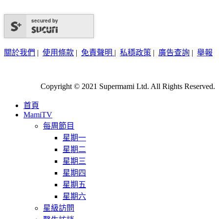
secured by
關於我們
|
使用條款
|
免責聲明
|
私穩政策
|
廣告查詢
|
舉報
Copyright © 2021 Supermami Ltd. All Rights Reserved.
首頁
MamiTV
每周節目
星期一
星期二
星期三
星期四
星期五
星期六
星級訪問