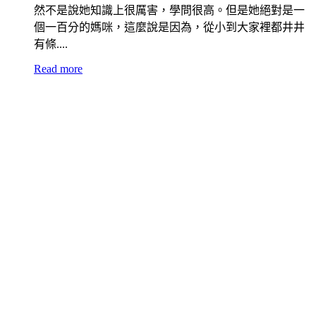
然不是說她知識上很厲害，學問很高。但是她絕對是一
個一百分的媽咪，這麼說是因為，從小到大家裡都井井
有條....
Read more