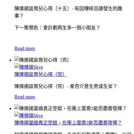
陳倩揚談育兒心得（十五）- 有因傳統忌諱發生的趣
事？
下一集預告：會計劃再生多一個小朋友？
Read more
陳倩揚談育兒心得（完）
陳倩揚談育兒心得（完）- 會否介意生男或生女？
Read more
陳倩揚當過真正空姐，在衝上雲霄2能否盡善發揮？