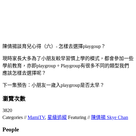
陳倩揚談育兒心得（六）- 怎樣去選擇playgoup？
現時家長大多為了小朋友較早習慣上學的模式，都會參加一些
學前教育，亦即playgroup。Playgroup有很多不同的類型我們
應該怎樣去選擇呢？
下一集預告：小朋友一歲入playgroup是否太早？
瀏覽次數
3820
Categories //
MamiTV
,
星級追縱
Featuring //
陳倩揚 Skye Chan
People