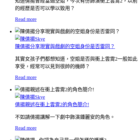
知道倩揚曾經當過空姐，今次有份飾演衝上雲霄2，以前
的經歷是否可以學以致用？
Read more
陳倩揚分享現實與戲劇的空姐身份是否雷同？
其實女孩子們都想知道，空姐是否與衝上雲霄2一般如此
享受，經常可以見到很帥的機師？
Read more
倩揚親述在衝上雲霄2的角色簡介!
不如請倩揚講解一下劇中飾演鍾麗安的角色。
Read more