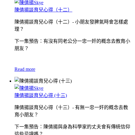
陳倩揚談育兒心得（十二）
陳倩揚談育兒心得（十二）- 小朋友發脾氣時會怎樣處
理？
下一集預告：有沒有同老公分一忠一奸的概念去教育小
朋友？
Read more
陳倩揚談育兒心得 (十三)
陳倩揚談育兒心得（十三）- 有無一忠一奸的概念去教
育小朋友？
下一集預告：陳倩揚與身為科學家的丈夫會有傳統信仰
這些忌諱嗎？