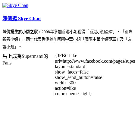
陳倩揚 Skye Chan
陳倩揚生於小康之家，
2008年參加香港小姐獲得「香港小姐亞軍」、「國際
親善小姐」，同年代表香港參加國際中華小姐「國際中華小姐亞軍」及「友
誼小姐」。
{JFBCLike
馬上成為Supermami的
url=http://www.facebook.com/pages/su
Fans
layout=standard
show_faces=false
show_send_button=false
width=300
action=like
colorscheme=light}