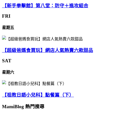
【新手拳擊館】第八堂：防守＋進攻組合
FRI
星期五
【超級爸媽食買玩】網店人氣熱賣六款甜品
SAT
星期六
【祖教日語小兒科】點餐篇（下）
MamiBlog 熱門搜尋