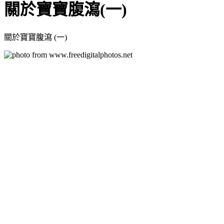
關於寶寶腹瀉(一)
關於寶寶腹瀉 (一)