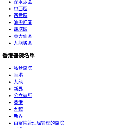
深水涉區
中西區
西貢區
油尖旺區
觀塘區
黃大仙區
九龍城區
香港醫院名單
私營醫院
香港
九龍
新界
公立診所
香港
九龍
新界
由醫院管理局管理的醫院