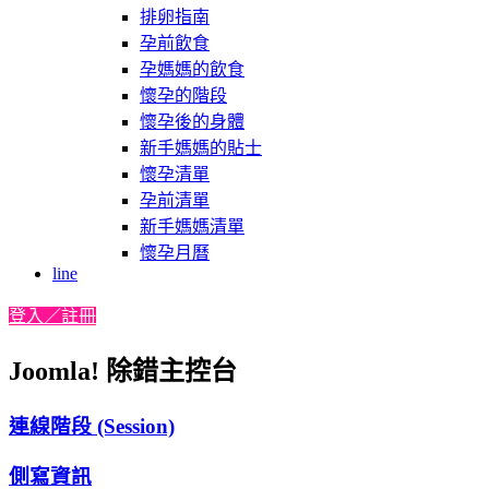
排卵指南
孕前飲食
孕媽媽的飲食
懷孕的階段
懷孕後的身體
新手媽媽的貼士
懷孕清單
孕前清單
新手媽媽清單
懷孕月曆
line
登入／註冊
Joomla! 除錯主控台
連線階段 (Session)
側寫資訊