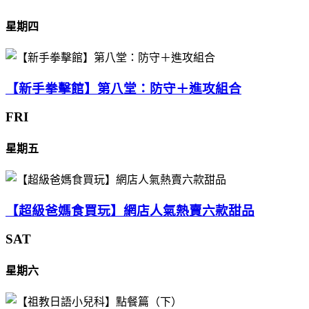
星期四
【新手拳擊館】第八堂：防守＋進攻組合
FRI
星期五
【超級爸媽食買玩】網店人氣熱賣六款甜品
SAT
星期六