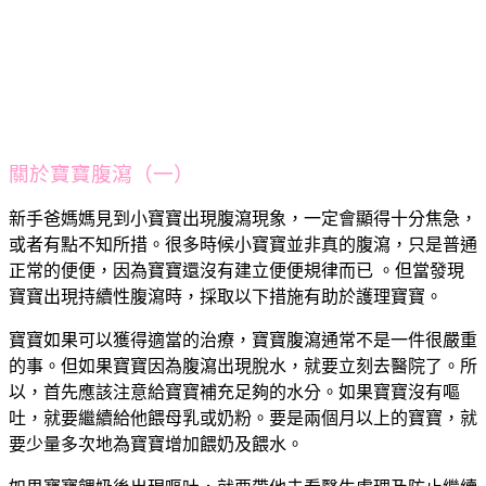
關於寶寶腹瀉（一）
新手爸媽媽見到小寶寶出現腹瀉現象，一定會顯得十分焦急，
或者有點不知所措。很多時候小寶寶並非真的腹瀉，只是普通
正常的便便，因為寶寶還沒有建立便便規律而已 。但當發現
寶寶出現持續性腹瀉時，採取以下措施有助於護理寶寶。
寶寶如果可以獲得適當的治療，寶寶腹瀉通常不是一件很嚴重
的事。但如果寶寶因為腹瀉出現脫水，就要立刻去醫院了。所
以，首先應該注意給寶寶補充足夠的水分。如果寶寶沒有嘔
吐，就要繼續給他餵母乳或奶粉。要是兩個月以上的寶寶，就
要少量多次地為寶寶增加餵奶及餵水。