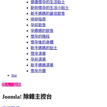
健康懷孕的生活貼士
助你懷孕的生活小貼士
新手媽媽的最佳飲食
排卵指南
孕前飲食
孕媽媽的飲食
懷孕的階段
懷孕後的身體
新手媽媽的貼士
懷孕清單
孕前清單
新手媽媽清單
懷孕月曆
line
登入／註冊
Joomla! 除錯主控台