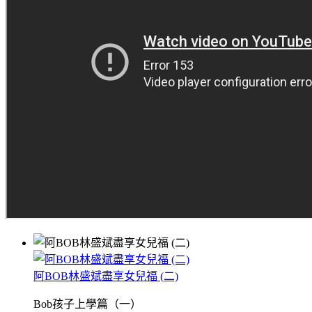
阿BOB林盛斌盡享女兒福 (二)
Bob孩子上學篇（一）