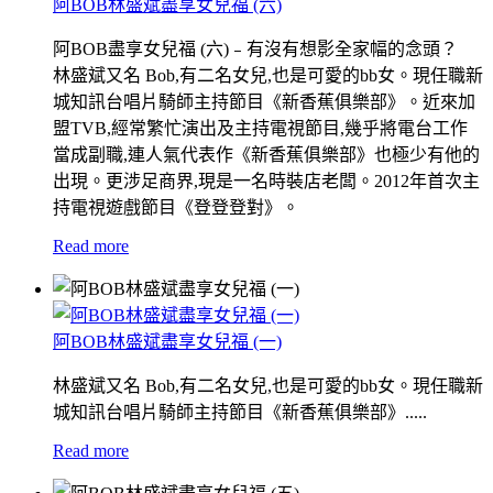
阿BOB林盛斌盡享女兒福 (六)
阿BOB盡享女兒福 (六)﹣有沒有想影全家幅的念頭？
林盛斌又名 Bob,有二名女兒,也是可愛的bb女。現任職新
城知訊台唱片騎師主持節目《新香蕉俱樂部》。近來加
盟TVB,經常繁忙演出及主持電視節目,幾乎將電台工作
當成副職,連人氣代表作《新香蕉俱樂部》也極少有他的
出現。更涉足商界,現是一名時裝店老闆。2012年首次主
持電視遊戲節目《登登登對》。
Read more
阿BOB林盛斌盡享女兒福 (一)
林盛斌又名 Bob,有二名女兒,也是可愛的bb女。現任職新
城知訊台唱片騎師主持節目《新香蕉俱樂部》.....
Read more