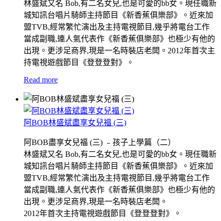
林盛斌又名 Bob,有二名女兒,也是可愛的bb女。現任職新
城知訊台唱片騎師主持節目《新香蕉俱樂部》。近來加
盟TVB,經常繁忙演出及主持電視節目,幾乎將電台工作
當成副職,連人氣代表作《新香蕉俱樂部》也極少有他的
出現。更涉足商界,現是一名時裝店老闆。2012年首次主
持電視遊戲節目《登登登對》。
Read more
阿BOB林盛斌盡享女兒福 (三)
阿BOB盡享女兒福 (三) ﹣孩子上學篇（二）
林盛斌又名 Bob,有二名女兒,也是可愛的bb女。現任職新
城知訊台唱片騎師主持節目《新香蕉俱樂部》。近來加
盟TVB,經常繁忙演出及主持電視節目,幾乎將電台工作
當成副職,連人氣代表作《新香蕉俱樂部》也極少有他的
出現。更涉足商界,現是一名時裝店老闆。
2012年首次主持電視遊戲節目《登登登對》。