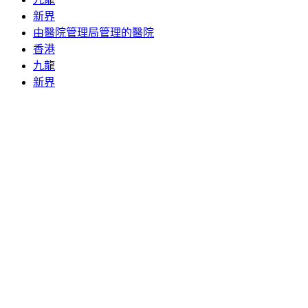
新界
由醫院管理局管理的醫院
香港
九龍
新界