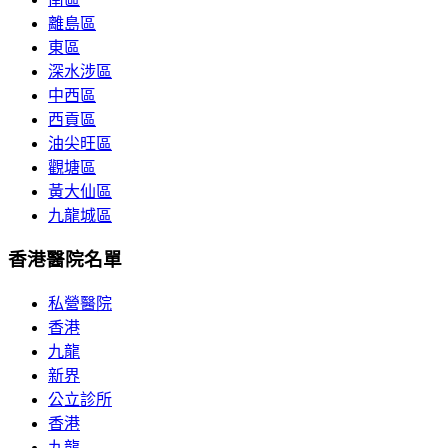
離島區
東區
深水涉區
中西區
西貢區
油尖旺區
觀塘區
黃大仙區
九龍城區
香港醫院名單
私營醫院
香港
九龍
新界
公立診所
香港
九龍