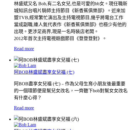
林盛斌又名 Bob,有二名女兒,也是可愛的bb女。現任職新
城知訊台唱片騎師主持節目《新香蕉俱樂部》。近來加
盟TVB,經常繁忙演出及主持電視節目,幾乎將電台工作
當成副職,連人氣代表作《新香蕉俱樂部》也極少有他的
出現。更涉足商界,現是一名時裝店老闆。
2012年首次主持電視遊戲節目《登登登對》。
Read more
阿BOB林盛斌盡享女兒福 (七)
阿BOB盡享女兒福 (七)﹣作為父母生育小朋友後最重要
的一個環節便是幫兒女改名，一齊聽下bob對幫女女改名
有什麼心得？
Read more