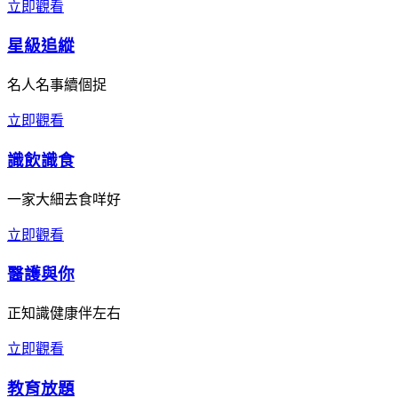
立即觀看
星級追縱
名人名事續個捉
立即觀看
識飲識食
一家大細去食咩好
立即觀看
醫護與你
正知識健康伴左右
立即觀看
教育放題