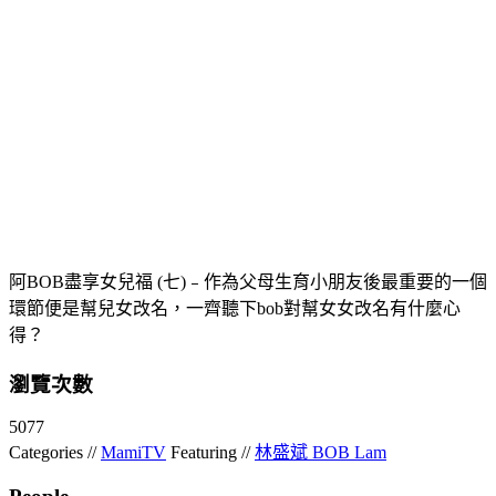
阿BOB盡享女兒福 (七)﹣作為父母生育小朋友後最重要的一個
環節便是幫兒女改名，一齊聽下bob對幫女女改名有什麼心
得？
瀏覽次數
5077
Categories //
MamiTV
Featuring //
林盛斌 BOB Lam