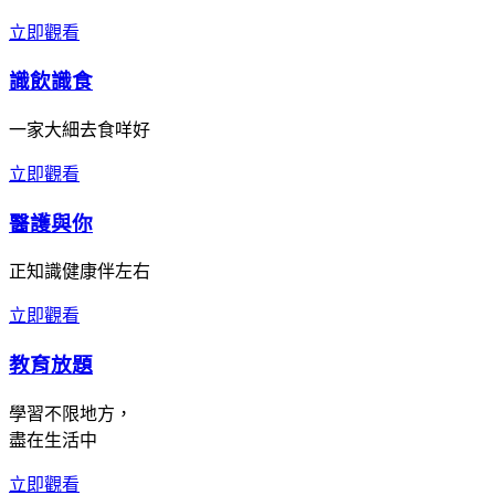
立即觀看
識飲識食
一家大細去食咩好
立即觀看
醫護與你
正知識健康伴左右
立即觀看
教育放題
學習不限地方，
盡在生活中
立即觀看