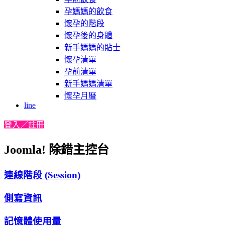
孕媽媽的飲食
懷孕的階段
懷孕後的身體
新手媽媽的貼士
懷孕清單
孕前清單
新手媽媽清單
懷孕月曆
line
登入／註冊
Joomla! 除錯主控台
連線階段 (Session)
側寫資訊
記憶體使用量