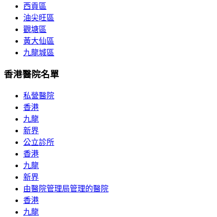
西貢區
油尖旺區
觀塘區
黃大仙區
九龍城區
香港醫院名單
私營醫院
香港
九龍
新界
公立診所
香港
九龍
新界
由醫院管理局管理的醫院
香港
九龍