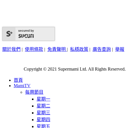
secured by
關於我們
|
使用條款
|
免責聲明
|
私穩政策
|
廣告查詢
|
舉報
Copyright © 2021 Supermami Ltd. All Rights Reserved.
首頁
MamiTV
每周節目
星期一
星期二
星期三
星期四
星期五