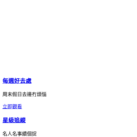
每週好去處
周末假日去邊冇煩惱
立即觀看
星級追縱
名人名事續個捉