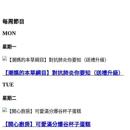
每周節目
MON
星期一
【潮媽的本草綱目】對抗肺炎你要知（送禮升級）
TUE
星期二
【開心廚房】可愛滿分爆谷杯子蛋糕