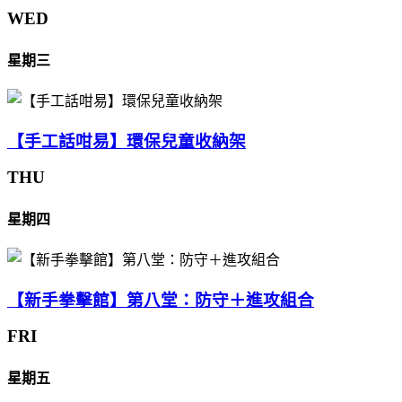
WED
星期三
【手工話咁易】環保兒童收納架
THU
星期四
【新手拳擊館】第八堂：防守＋進攻組合
FRI
星期五