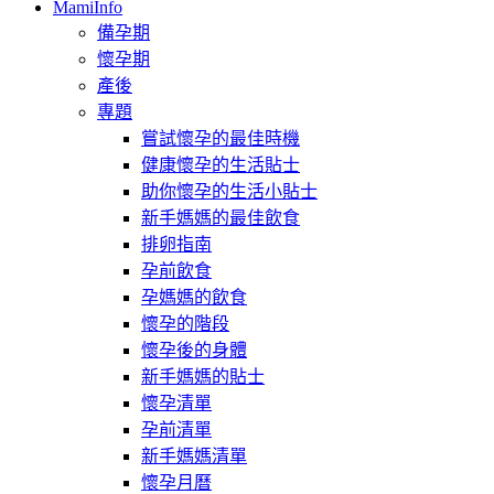
MamiInfo
備孕期
懷孕期
產後
專題
嘗試懷孕的最佳時機
健康懷孕的生活貼士
助你懷孕的生活小貼士
新手媽媽的最佳飲食
排卵指南
孕前飲食
孕媽媽的飲食
懷孕的階段
懷孕後的身體
新手媽媽的貼士
懷孕清單
孕前清單
新手媽媽清單
懷孕月曆