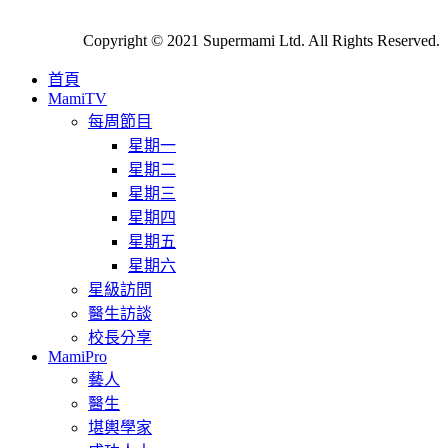
Copyright © 2021 Supermami Ltd. All Rights Reserved.
首頁
MamiTV
每周節目
星期一
星期二
星期三
星期四
星期五
星期六
星級訪問
醫生訪談
校長分享
MamiPro
藝人
醫生
堪輿學家