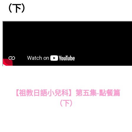
（下）
【祖教日語小兒科】第五集-點餐篇
（下）