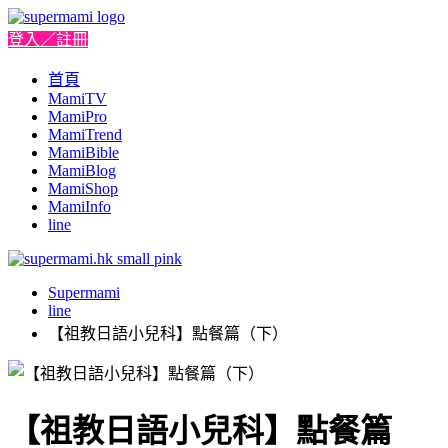
登入／註冊
首頁
MamiTV
MamiPro
MamiTrend
MamiBible
MamiBlog
MamiShop
MamiInfo
line
Supermami
line
【祖教日語小兒科】點餐篇（下）
【祖教日語小兒科】點餐篇