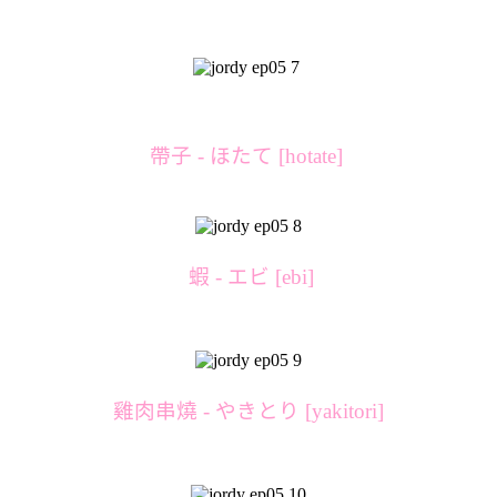
帶子 - ほたて [hotate]
蝦 - エビ [ebi]
雞肉串燒 - やきとり [yakitori]