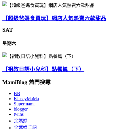
【超級爸媽食買玩】網店人氣熱賣六款甜品
SAT
星期六
【祖教日語小兒科】點餐篇（下）
MamiBlog 熱門搜尋
BB
KinseyMaMa
Supermami
blogger
twins
余媽媽
余媽媽手記