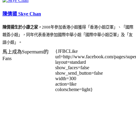
陳倩揚 Skye Chan
陳倩揚生於小康之家，
2008年參加香港小姐獲得「香港小姐亞軍」、「國際
親善小姐」，同年代表香港參加國際中華小姐「國際中華小姐亞軍」及「友
誼小姐」。
{JFBCLike
馬上成為Supermami的
url=http://www.facebook.com/pages/su
Fans
layout=standard
show_faces=false
show_send_button=false
width=300
action=like
colorscheme=light}