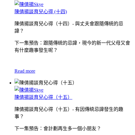
陳倩揚談育兒心得 (十四)
陳倩揚談育兒心得（十四）- 與丈夫會跟隨傳統的忌
諱？
下一集預告：跟隨傳統的忌諱，現今的新一代父母又會
有什麼趣事發生呢？
Read more
陳倩揚談育兒心得（十五）
陳倩揚談育兒心得（十五）- 有因傳統忌諱發生的趣
事？
下一集預告：會計劃再生多一個小朋友？