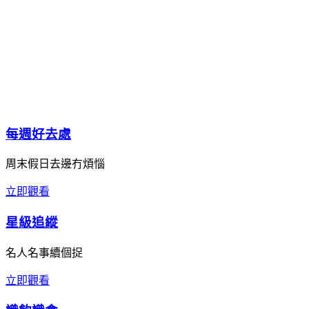
每週好去處
周末假日去邊冇煩惱
立即觀看
星級追縱
名人名事續個捉
立即觀看