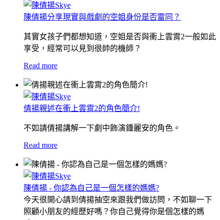
陳倩揚分享現實與戲劇的空姐身份是否雷同？
其實女孩子們都想知道，空姐是否與衝上雲霄2一般如此
享受，經常可以見到很帥的機師？
Read more
倩揚親述在衝上雲霄2的角色簡介!
不如請倩揚講解一下劇中飾演鍾麗安的角色。
Read more
陳倩揚 - 你認為自己是一個怎樣的媽媽?
今天很開心請到倩揚抽空來跟我們做訪問，不如聊一下
照顧小朋友的經歷好嗎？
你自己覺得你是個怎樣的媽