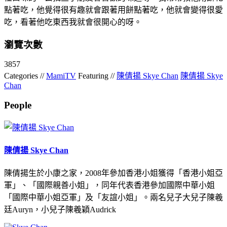
點著吃，他覺得很有趣就會跟著用餅點著吃，他就會變得很愛
吃，看著他吃東西我就會很開心的呀。
瀏覽次數
3857
Categories //
MamiTV
Featuring //
陳倩揚 Skye Chan
陳倩揚 Skye
Chan
People
陳倩揚 Skye Chan
陳倩揚生於小康之家，2008年參加香港小姐獲得「香港小姐亞
軍」、「國際親善小姐」，同年代表香港參加國際中華小姐
「國際中華小姐亞軍」及「友誼小姐」。兩名兒子大兒子陳羲
廷Auryn，小兒子陳羲穎Audrick