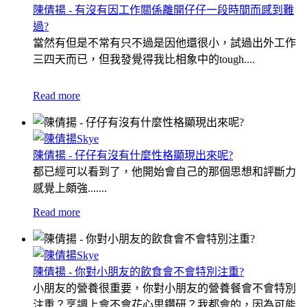
陳倩揚 - 有沒有因工作關係離開仔仔一段時間而感到難
過?
當然有但是不常有只不過是因他還很小，試過出外工作
三四天而已，但我發覺得我比相象中的tough....
Read more
陳倩揚 - 仔仔有沒有什麼性格顯現出來呢?
都已經可以看到了，他開始會自己的那個思想和評斷力
感覺上頗強.......
Read more
陳倩揚 - 你對小朋友的飲食會不會特別注重?
小朋友的營養很重要，你對小朋友的營養餐會不會特別
注重？烹調上會不會花心思鑽研？我都會的，因為可能