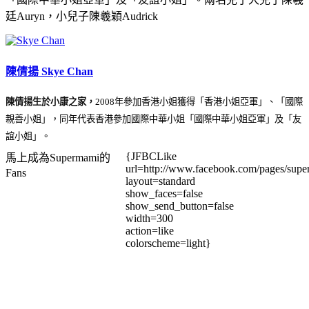
廷Auryn，小兒子陳羲穎Audrick
陳倩揚 Skye Chan
陳倩揚生於小康之家，
2008年參加香港小姐獲得「香港小姐亞軍」、「國際
親善小姐」，同年代表香港參加國際中華小姐「國際中華小姐亞軍」及「友
誼小姐」。
{JFBCLike
馬上成為Supermami的
url=http://www.facebook.com/pages/su
Fans
layout=standard
show_faces=false
show_send_button=false
width=300
action=like
colorscheme=light}