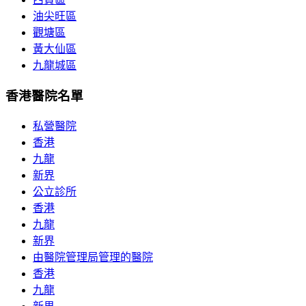
油尖旺區
觀塘區
黃大仙區
九龍城區
香港醫院名單
私營醫院
香港
九龍
新界
公立診所
香港
九龍
新界
由醫院管理局管理的醫院
香港
九龍