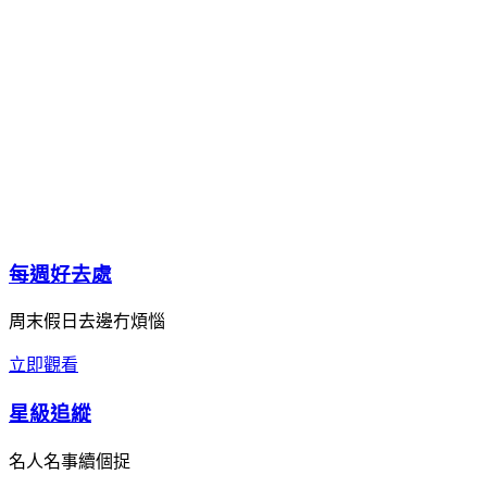
每週好去處
周末假日去邊冇煩惱
立即觀看
星級追縱
名人名事續個捉