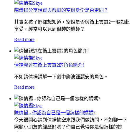
陳倩揚分享現實與戲劇的空姐身份是否雷同？
其實女孩子們都想知道，空姐是否與衝上雲霄2一般如此
享受，經常可以見到很帥的機師？
Read more
倩揚親述在衝上雲霄2的角色簡介!
不如請倩揚講解一下劇中飾演鍾麗安的角色。
Read more
陳倩揚 - 你認為自己是一個怎樣的媽媽?
今天很開心請到倩揚抽空來跟我們做訪問，不如聊一下
照顧小朋友的經歷好嗎？
你自己覺得你是個怎樣的媽