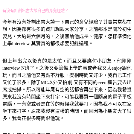
有沒有計劃出書大談自己的育兒經驗？
今年有沒有計劃出書大談一下自己的育兒經驗？其實常常都在
想，因為都有很多的資訊想跟大家分享，之前那本是關於初生
嬰兒，大約是六個月的，之後無論他成長、健康，怎樣準備他
上學Interview 其實真的都很想要記錄過程。
但上年出完以後真的是太忙，而且又要應付小朋友，他剛剛
interview N班了。之後又要籌備上學的事或者我又太enjoy跟他
玩，而且之前他又有點不舒服，變相時間又好少，我自己工作
又忙了很多，除了MC以外又拍劇 又有不同的event廣告要去出
席或拍攝。所以可能年尾有空的話都會再坐下來，因為我發覺
原來我沒有時間坐下來打字，可能我要買一個隨身的電子平板
電腦，一有空或者是在等的時候我就要打，因為我不可以在家
坐下來打字，原來我沒有這樣的時間，而且因為小朋友大了很
多，我會花很多時間跟他玩。