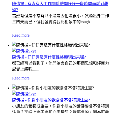
陳倩揚 - 有沒有因工作關係離開仔仔一段時間而感到難
過?
當然有但是不常有只不過是因他還很小，試過出外工作
三四天而已，但我發覺得我比相象中的tough....
Read more
陳倩揚 - 仔仔有沒有什麼性格顯現出來呢?
都已經可以看到了，他開始會自己的那個思想和評斷力
感覺上頗強.......
Read more
陳倩揚 - 你對小朋友的飲食會不會特別注重?
小朋友的營養很重要，你對小朋友的營養餐會不會特別
注重？烹調上會不會花心思鑽研？我都會的，因為可能