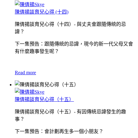
陳倩揚談育兒心得 (十四)
陳倩揚談育兒心得（十四）- 與丈夫會跟隨傳統的忌
諱？
下一集預告：跟隨傳統的忌諱，現今的新一代父母又會
有什麼趣事發生呢？
Read more
陳倩揚談育兒心得（十五）
陳倩揚談育兒心得（十五）- 有因傳統忌諱發生的趣
事？
下一集預告：會計劃再生多一個小朋友？