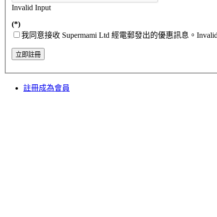
Invalid Input
(*)
我同意接收 Supermami Ltd 經電郵發出的優惠訊息。
Invali
註冊成為會員