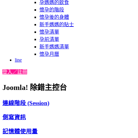
孕媽媽的飲食
懷孕的階段
懷孕後的身體
新手媽媽的貼士
懷孕清單
孕前清單
新手媽媽清單
懷孕月曆
line
登入／註冊
Joomla! 除錯主控台
連線階段 (Session)
側寫資訊
記憶體使用量