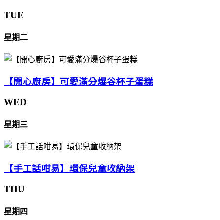
TUE
星期二
【開心廚房】可愛滿分爆谷杯子蛋糕
WED
星期三
【手工話咁易】環保兒童收納架
THU
星期四