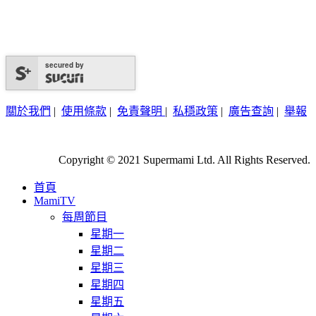
secured by
關於我們
|
使用條款
|
免責聲明
|
私穩政策
|
廣告查詢
|
舉報
Copyright © 2021 Supermami Ltd. All Rights Reserved.
首頁
MamiTV
每周節目
星期一
星期二
星期三
星期四
星期五