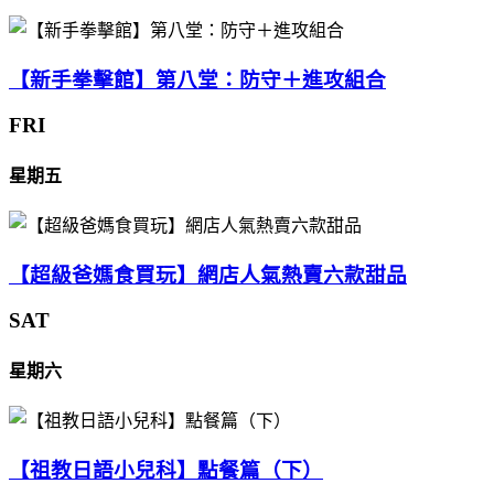
【新手拳擊館】第八堂：防守＋進攻組合
FRI
星期五
【超級爸媽食買玩】網店人氣熱賣六款甜品
SAT
星期六
【祖教日語小兒科】點餐篇（下）