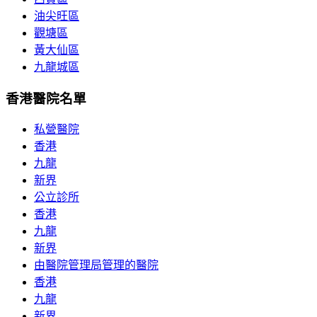
油尖旺區
觀塘區
黃大仙區
九龍城區
香港醫院名單
私營醫院
香港
九龍
新界
公立診所
香港
九龍
新界
由醫院管理局管理的醫院
香港
九龍
新界