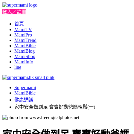
登入／註冊
首頁
MamiTV
MamiPro
MamiTrend
MamiBible
MamiBlog
MamiShop
MamiInfo
line
Supermami
MamiBible
健康通識
家中安全做到足 寶寶好動爸媽輕鬆(一)