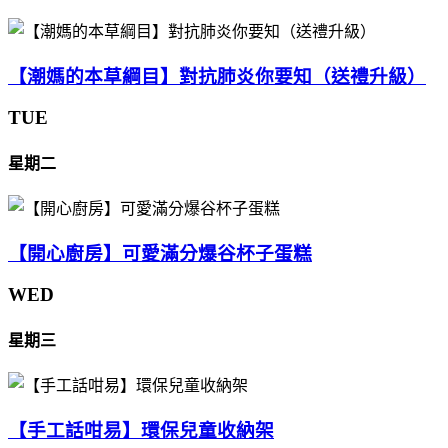
【潮媽的本草綱目】對抗肺炎你要知（送禮升級）
TUE
星期二
【開心廚房】可愛滿分爆谷杯子蛋糕
WED
星期三
【手工話咁易】環保兒童收納架