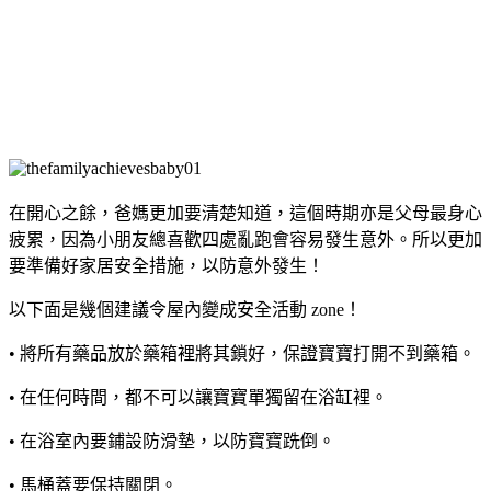
在開心之餘，爸媽更加要清楚知道，這個時期亦是父母最身心
疲累，因為小朋友總喜歡四處亂跑會容易發生意外。所以更加
要準備好家居安全措施，以防意外發生！
以下面是幾個建議令屋內變成安全活動 zone！
• 將所有藥品放於藥箱裡將其鎖好，保證寶寶打開不到藥箱。
• 在任何時間，都不可以讓寶寶單獨留在浴缸裡。
• 在浴室內要鋪設防滑墊，以防寶寶跣倒。
• 馬桶蓋要保持關閉。