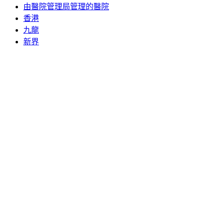
由醫院管理局管理的醫院
香港
九龍
新界