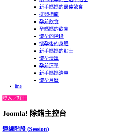
新手媽媽的最佳飲食
排卵指南
孕前飲食
孕媽媽的飲食
懷孕的階段
懷孕後的身體
新手媽媽的貼士
懷孕清單
孕前清單
新手媽媽清單
懷孕月曆
line
登入／註冊
Joomla! 除錯主控台
連線階段 (Session)