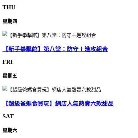
THU
星期四
【新手拳擊館】第八堂：防守＋進攻組合
FRI
星期五
【超級爸媽食買玩】網店人氣熱賣六款甜品
SAT
星期六