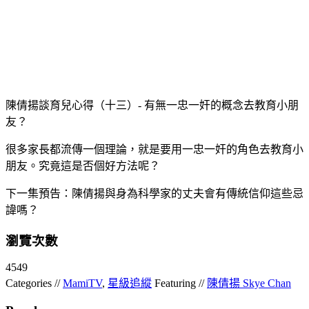
陳倩揚談育兒心得（十三）- 有無一忠一奸的概念去教育小朋
友？
很多家長都流傳一個理論，就是要用一忠一奸的角色去教育小
朋友。究竟這是否個好方法呢？
下一集預告：陳倩揚與身為科學家的丈夫會有傳統信仰這些忌
諱嗎？
瀏覽次數
4549
Categories //
MamiTV
,
星級追縱
Featuring //
陳倩揚 Skye Chan