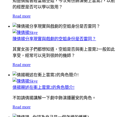
知道倩揚曾經當過空姐，今次有份飾演衝上雲霄2，以前
的經歷是否可以學以致用？
Read more
陳倩揚分享現實與戲劇的空姐身份是否雷同？
其實女孩子們都想知道，空姐是否與衝上雲霄2一般如此
享受，經常可以見到很帥的機師？
Read more
倩揚親述在衝上雲霄2的角色簡介!
不如請倩揚講解一下劇中飾演鍾麗安的角色。
Read more