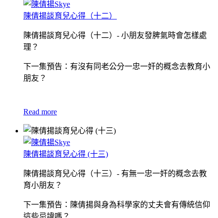
陳倩揚談育兒心得（十二）
陳倩揚談育兒心得（十二）- 小朋友發脾氣時會怎樣處
理？
下一集預告：有沒有同老公分一忠一奸的概念去教育小
朋友？
Read more
陳倩揚談育兒心得 (十三)
陳倩揚談育兒心得（十三）- 有無一忠一奸的概念去教
育小朋友？
下一集預告：陳倩揚與身為科學家的丈夫會有傳統信仰
這些忌諱嗎？