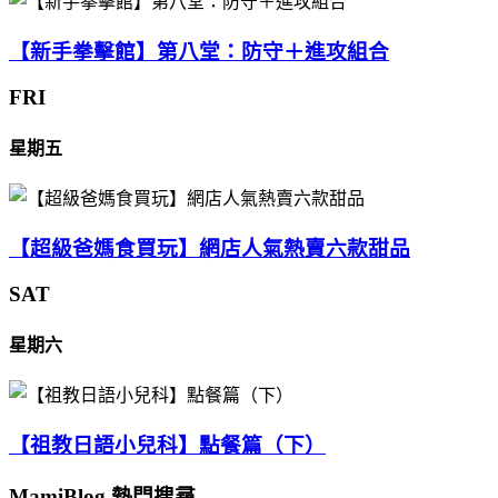
【新手拳擊館】第八堂：防守＋進攻組合
FRI
星期五
【超級爸媽食買玩】網店人氣熱賣六款甜品
SAT
星期六
【祖教日語小兒科】點餐篇（下）
MamiBlog 熱門搜尋