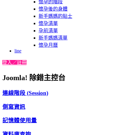
懷孕的階段
懷孕後的身體
新手媽媽的貼士
懷孕清單
孕前清單
新手媽媽清單
懷孕月曆
line
登入／註冊
Joomla! 除錯主控台
連線階段 (Session)
側寫資訊
記憶體使用量
資料庫查詢