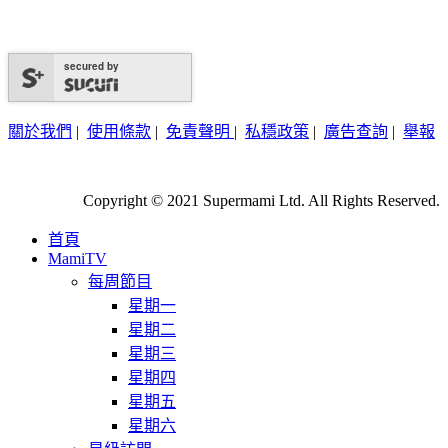
secured by
關於我們
|
使用條款
|
免責聲明
|
私穩政策
|
廣告查詢
|
舉報
Copyright © 2021 Supermami Ltd. All Rights Reserved.
首頁
MamiTV
每周節目
星期一
星期二
星期三
星期四
星期五
星期六