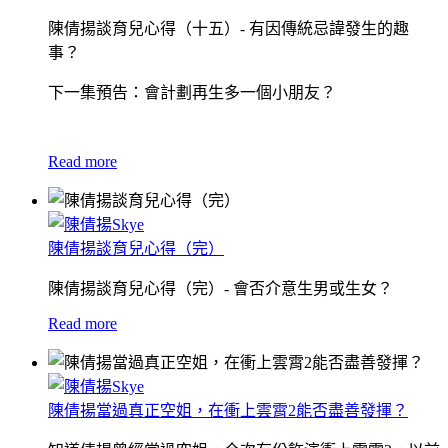
陳倩揚談育兒心得（十五）- 有因傳統忌諱發生的趣
事？
下一集預告：會計劃再生多一個小朋友？
Read more
陳倩揚談育兒心得（完）
陳倩揚談育兒心得（完）- 會否介意生男或生女？
Read more
陳倩揚當過真正空姐，在衝上雲霄2能否盡善發揮？