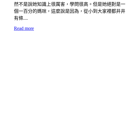
然不是說她知識上很厲害，學問很高。但是她絕對是一
個一百分的媽咪，這麼說是因為，從小到大家裡都井井
有條....
Read more