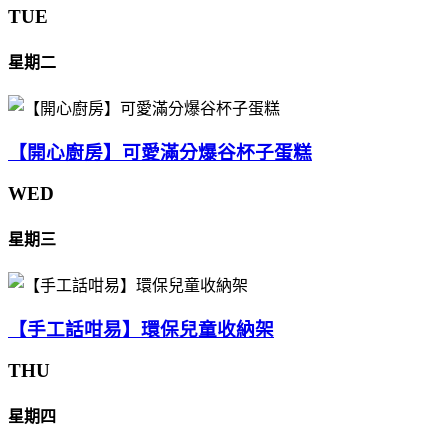
TUE
星期二
【開心廚房】可愛滿分爆谷杯子蛋糕
WED
星期三
【手工話咁易】環保兒童收納架
THU
星期四