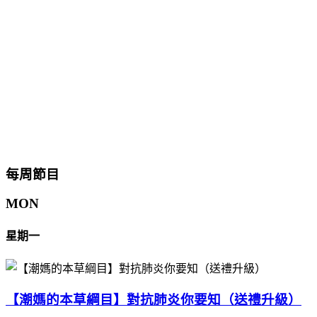
每周節目
MON
星期一
【潮媽的本草綱目】對抗肺炎你要知（送禮升級）