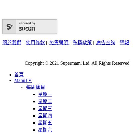
secured by
關於我們
|
使用條款
|
免責聲明
|
私穩政策
|
廣告查詢
|
舉報
Copyright © 2021 Supermami Ltd. All Rights Reserved.
首頁
MamiTV
每周節目
星期一
星期二
星期三
星期四
星期五
星期六