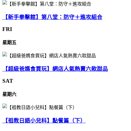
【新手拳擊館】第八堂：防守＋進攻組合
FRI
星期五
【超級爸媽食買玩】網店人氣熱賣六款甜品
SAT
星期六
【祖教日語小兒科】點餐篇（下）