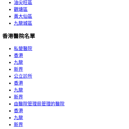
油尖旺區
觀塘區
黃大仙區
九龍城區
香港醫院名單
私營醫院
香港
九龍
新界
公立診所
香港
九龍
新界
由醫院管理局管理的醫院
香港
九龍
新界