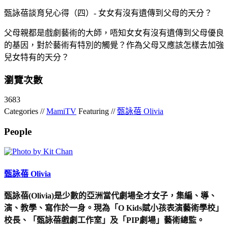
甄詠蓓談育兒心得（四）- 女女有沒有遺傳到父母的天分？
父母親都是戲劇藝術的大師，唔知女女有沒有遺傳到父母優良
的基因，對於藝術有特別的觸覺？作為父母又應該怎樣去加強
兒女特有的天分？
瀏覽次數
3683
Categories //
MamiTV
Featuring //
甄詠蓓 Olivia
People
甄詠蓓 Olivia
甄詠蓓(Olivia)是少數的亞洲當代劇場全才女子，集編、導、
演、教學、寫作於一身。現為「O Kids賦小孩表演藝術學校」
校長、「甄詠蓓戲劇工作室」及「PIP劇場」藝術總監。