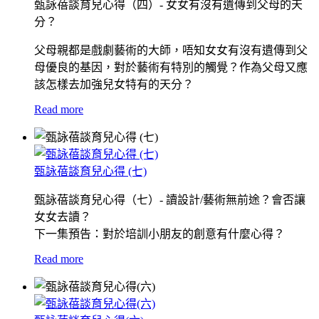
甄詠蓓談育兒心得（四）- 女女有沒有遺傳到父母的天
分？
父母親都是戲劇藝術的大師，唔知女女有沒有遺傳到父
母優良的基因，對於藝術有特別的觸覺？作為父母又應
該怎樣去加強兒女特有的天分？
Read more
甄詠蓓談育兒心得 (七)
甄詠蓓談育兒心得（七）- 讀設計/藝術無前途？會否讓
女女去讀？
下一集預告：對於培訓小朋友的創意有什麼心得？
Read more