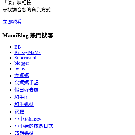
「湊」味相投
尋找適合您的育兒方式
立即觀看
MamiBlog 熱門搜尋
BB
KinseyMaMa
Supermami
blogger
twins
余媽媽
余媽媽手記
假日好去處
和牛B
和牛媽媽
家庭
小小豬kinsey
小小豬的成長日誌
晴朗媽媽