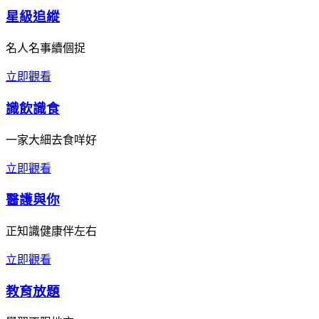
星級追縱
名人名事續個捉
立即觀看
識飲識食
一家大細去食咩好
立即觀看
醫護與你
正知識健康伴左右
立即觀看
教育放題