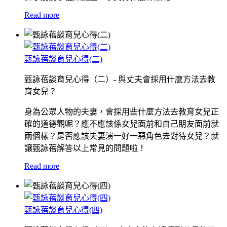
Read more
甄詠蓓談育兒心得(二)
甄詠蓓談育兒心得（二）- 與丈夫會採用什麼方法去教
育女兒？
身為公眾人物的夫妻，會採用些什麼方法去教育女兒正
確的道德觀呢？應不應該係女兒面前和自己朋友面前就
兩個樣？是否應該夫妻演一好一惡角色去對待女兒？就
讓甄詠蓓解答以上常見的問題啦！
Read more
甄詠蓓談育兒心得(四)