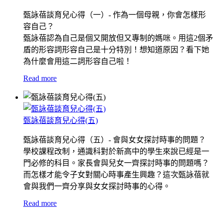
甄詠蓓談育兒心得（一）- 作為一個母親，你會怎樣形
容自己？
甄詠蓓認為自己是個又開放但又專制的媽咪。用這2個矛
盾的形容詞形容自己是十分特別！想知道原因？看下她
為什麼會用這二詞形容自己啦！
Read more
甄詠蓓談育兒心得(五)
甄詠蓓談育兒心得（五）- 會與女女探討時事的問題？
學校課程改制，通識科對於新高中的學生來說已經是一
門必修的科目。家長會與兒女一齊探討時事的問題嗎？
而怎樣才能令子女對關心時事產生興趣？這次甄詠蓓就
會與我們一齊分享與女女探討時事的心得。
Read more