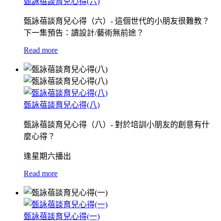
甄詠蓓談育兒心得(六)
甄詠蓓談育兒心得（六）- 這個世代的小朋友很難教？
下一集預告：讀設計/藝術無前途？
Read more
甄詠蓓談育兒心得(八)
甄詠蓓談育兒心得（八）- 對於培訓小朋友的創意有什
麼心得？
逢星期六播出
Read more
甄詠蓓談育兒心得(一)