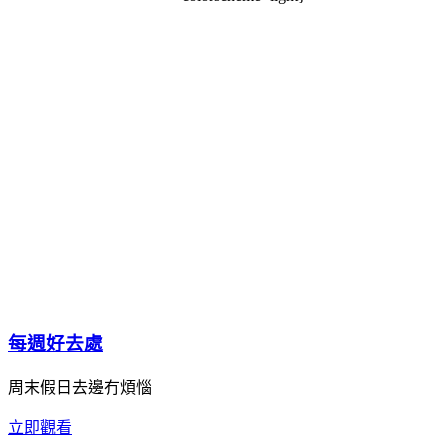
每週好去處
周末假日去邊冇煩惱
立即觀看