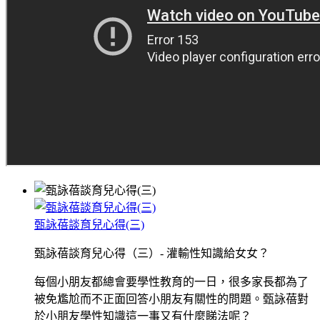
甄詠蓓談育兒心得(三)
甄詠蓓談育兒心得（三）- 灌輸性知識給女女？
每個小朋友都總會要學性教育的一日，很多家長都為了
被免尷尬而不正面回答小朋友有關性的問題。甄詠蓓對
於小朋友學性知識這一事又有什麼睇法呢？