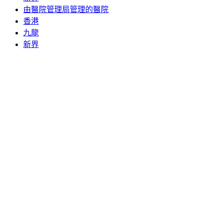
由醫院管理局管理的醫院
香港
九龍
新界