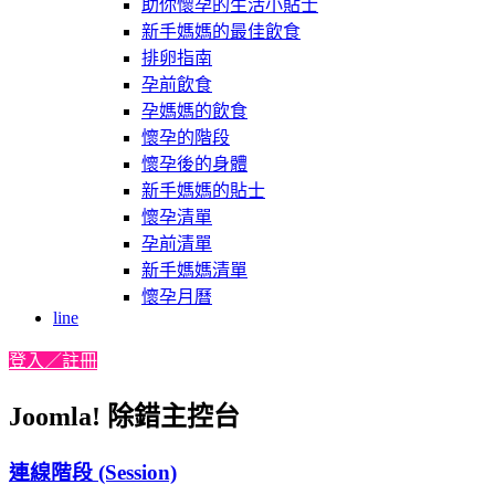
助你懷孕的生活小貼士
新手媽媽的最佳飲食
排卵指南
孕前飲食
孕媽媽的飲食
懷孕的階段
懷孕後的身體
新手媽媽的貼士
懷孕清單
孕前清單
新手媽媽清單
懷孕月曆
line
登入／註冊
Joomla! 除錯主控台
連線階段 (Session)