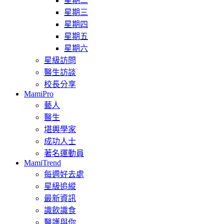
星期二
星期三
星期四
星期五
星期六
星級訪問
醫生訪談
校長分享
MamiPro
藝人
醫生
堪輿學家
成功人士
著名運動員
MamiTrend
每週好去處
星級追縱
最新資訊
識飲識食
醫護與你