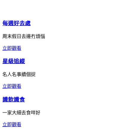
每週好去處
周末假日去邊冇煩惱
立即觀看
星級追縱
名人名事續個捉
立即觀看
識飲識食
一家大細去食咩好
立即觀看