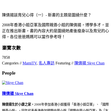
陳倩揚談育兒心得（一）- 新書的主題是圍繞什麼？
2008年香港小姐亞軍及國際親善小姐的陳倩揚，博學多才，並
正在推出新書，書的內容大約是圍繞她產後瘦身以及育兒的心
得，各位爸爸媽媽可以當作參考呀！
瀏覽次數
7858
Categories //
MamiTV
,
名人專訪
Featuring //
陳倩揚 Skye Chan
People
陳倩揚 Skye Chan
陳倩揚生於小康之家，
2008年參加香港小姐獲得「香港小姐亞軍」、「國際
親善小姐」，同年代表香港參加國際中華小姐「國際中華小姐亞軍」及「友