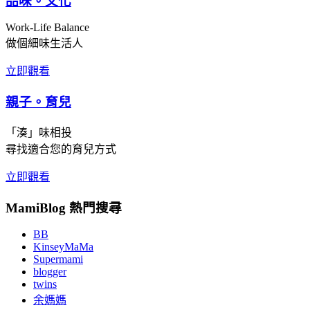
品味。文化
Work-Life Balance
做個細味生活人
立即觀看
親子。育兒
「湊」味相投
尋找適合您的育兒方式
立即觀看
MamiBlog 熱門搜尋
BB
KinseyMaMa
Supermami
blogger
twins
余媽媽