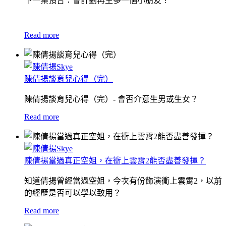
下一集預告：會計劃再生多一個小朋友？
Read more
陳倩揚談育兒心得（完）
陳倩揚談育兒心得（完）- 會否介意生男或生女？
Read more
陳倩揚當過真正空姐，在衝上雲霄2能否盡善發揮？
知道倩揚曾經當過空姐，今次有份飾演衝上雲霄2，以前
的經歷是否可以學以致用？
Read more