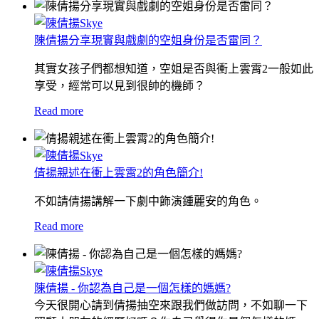
陳倩揚分享現實與戲劇的空姐身份是否雷同？
其實女孩子們都想知道，空姐是否與衝上雲霄2一般如此
享受，經常可以見到很帥的機師？
Read more
倩揚親述在衝上雲霄2的角色簡介!
不如請倩揚講解一下劇中飾演鍾麗安的角色。
Read more
陳倩揚 - 你認為自己是一個怎樣的媽媽?
今天很開心請到倩揚抽空來跟我們做訪問，不如聊一下