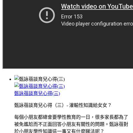
甄詠蓓談育兒心得(三)
甄詠蓓談育兒心得（三）- 灌輸性知識給女女？
每個小朋友都總會要學性教育的一日，很多家長都為了
被免尷尬而不正面回答小朋友有關性的問題。甄詠蓓對
於小朋友學性知識這一事又有什麼睇法呢？