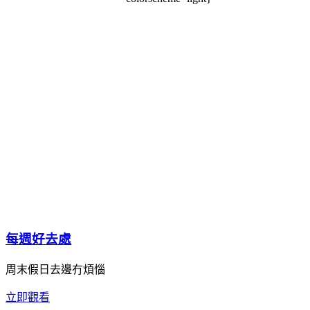
每週好去處
周末假日去邊冇煩惱
立即觀看