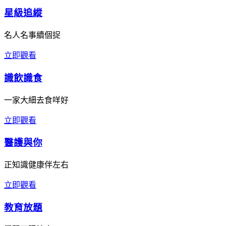
星級追縱
名人名事續個捉
立即觀看
識飲識食
一家大細去食咩好
立即觀看
醫護與你
正知識健康伴左右
立即觀看
教育放題