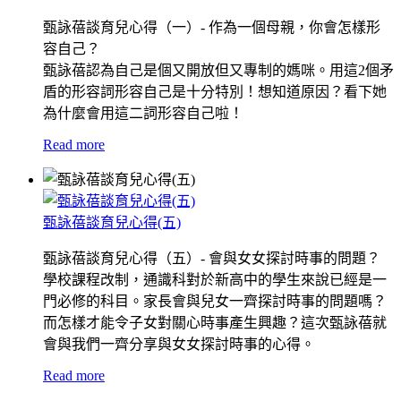
甄詠蓓談育兒心得（一）- 作為一個母親，你會怎樣形
容自己？
甄詠蓓認為自己是個又開放但又專制的媽咪。用這2個矛
盾的形容詞形容自己是十分特別！想知道原因？看下她
為什麼會用這二詞形容自己啦！
Read more
甄詠蓓談育兒心得(五)
甄詠蓓談育兒心得（五）- 會與女女探討時事的問題？
學校課程改制，通識科對於新高中的學生來說已經是一
門必修的科目。家長會與兒女一齊探討時事的問題嗎？
而怎樣才能令子女對關心時事產生興趣？這次甄詠蓓就
會與我們一齊分享與女女探討時事的心得。
Read more