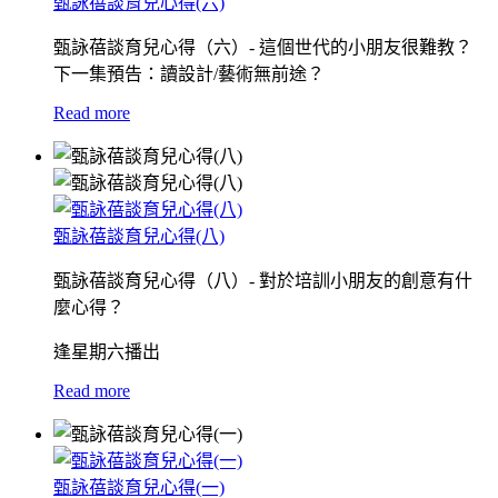
甄詠蓓談育兒心得(六)
甄詠蓓談育兒心得（六）- 這個世代的小朋友很難教？
下一集預告：讀設計/藝術無前途？
Read more
甄詠蓓談育兒心得(八)
甄詠蓓談育兒心得（八）- 對於培訓小朋友的創意有什
麼心得？
逢星期六播出
Read more
甄詠蓓談育兒心得(一)