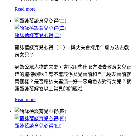
Read more
甄詠蓓談育兒心得(二)
甄詠蓓談育兒心得（二）- 與丈夫會採用什麼方法去教
育女兒？
身為公眾人物的夫妻，會採用些什麼方法去教育女兒正
確的道德觀呢？應不應該係女兒面前和自己朋友面前就
兩個樣？是否應該夫妻演一好一惡角色去對待女兒？就
讓甄詠蓓解答以上常見的問題啦！
Read more
甄詠蓓談育兒心得(四)