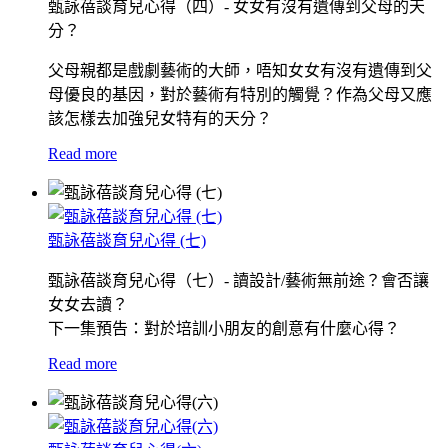
甄詠蓓談育兒心得（四）- 女女有沒有遺傳到父母的天
分？
父母親都是戲劇藝術的大師，唔知女女有沒有遺傳到父
母優良的基因，對於藝術有特別的觸覺？作為父母又應
該怎樣去加強兒女特有的天分？
Read more
甄詠蓓談育兒心得 (七)
甄詠蓓談育兒心得（七）- 讀設計/藝術無前途？會否讓
女女去讀？
下一集預告：對於培訓小朋友的創意有什麼心得？
Read more