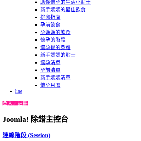
助你懷孕的生活小貼士
新手媽媽的最佳飲食
排卵指南
孕前飲食
孕媽媽的飲食
懷孕的階段
懷孕後的身體
新手媽媽的貼士
懷孕清單
孕前清單
新手媽媽清單
懷孕月曆
line
登入／註冊
Joomla! 除錯主控台
連線階段 (Session)