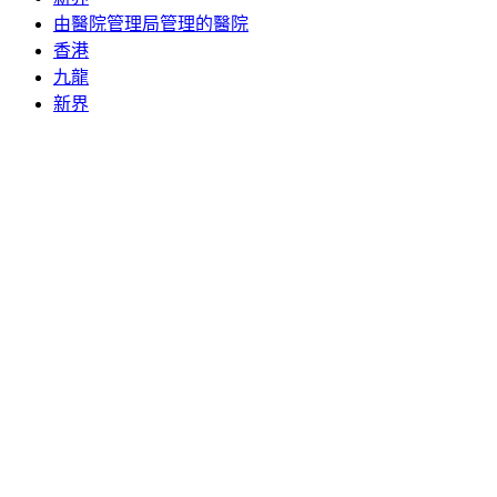
由醫院管理局管理的醫院
香港
九龍
新界