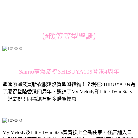
【#暖笠笠型聖誕】
Sanrio萌爆慶祝SHIBUYA109登港4周年
聖誕節還沒買新衣服還沒買聖誕禮物！？現在SHIBUYA109為
了慶祝登陸香港四周年，邀請了My Melody和Little Twin Stars
一起慶祝！同場還有超多購買優惠！
My Melody及Little Twin Stars齊齊換上全新裝束，在店舖入口