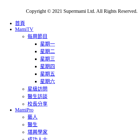
Copyright © 2021 Supermami Ltd. All Rights Reserved.
首頁
MamiTV
每周節目
星期一
星期二
星期三
星期四
星期五
星期六
星級訪問
醫生訪談
校長分享
MamiPro
藝人
醫生
堪輿學家
成功人士