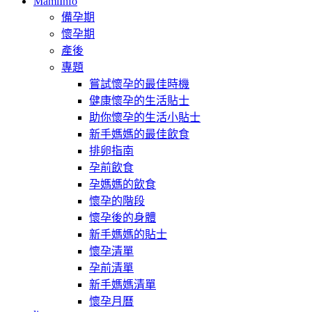
MamiInfo
備孕期
懷孕期
產後
專題
嘗試懷孕的最佳時機
健康懷孕的生活貼士
助你懷孕的生活小貼士
新手媽媽的最佳飲食
排卵指南
孕前飲食
孕媽媽的飲食
懷孕的階段
懷孕後的身體
新手媽媽的貼士
懷孕清單
孕前清單
新手媽媽清單
懷孕月曆