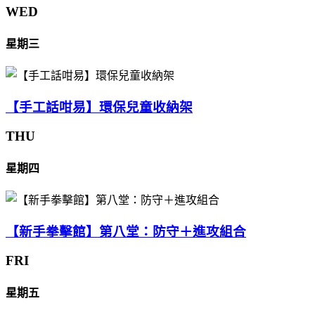
WED
星期三
【手工話咁易】環保兒童收納架
THU
星期四
【新手拳擊館】第八堂：防守＋進攻組合
FRI
星期五