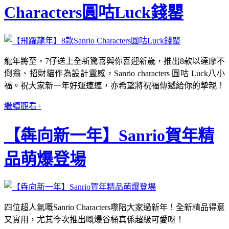
Characters圓咕Luck錢罌
龍年將至，7仔送上全新驚喜與你喜迎新歲，推出8款以達摩不
倒翁、招財貓作為設計靈感，Sanrio characters 圓咕 Luck八小
福。祝大家新一年好運連連，亦希望將祝福傳遞給你的摯親！
繼續觀看+
【犇向新一年】Sanrio賀年精
品萌爆登場
四位超人氣嘅Sanrio Characters嚟陪大家過新年！全新精品得意
又實用，尤其今次推出嘅爆谷桶真係超級可愛呀！