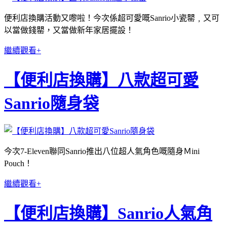
便利店換購活動又嚟啦！今次係超可愛嘅Sanrio小瓷罌﹐又可
以當做錢罌，又當做新年家居擺設！
繼續觀看+
【便利店換購】八款超可愛
Sanrio隨身袋
今次7-Eleven聯同Sanrio推出八位超人氣角色嘅隨身Ｍini
Pouch！
繼續觀看+
【便利店換購】Sanrio人氣角