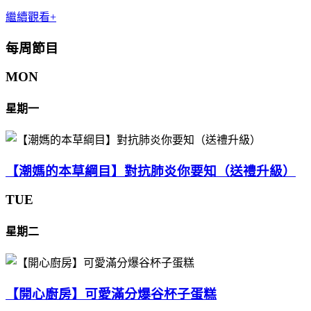
繼續觀看+
每周節目
MON
星期一
【潮媽的本草綱目】對抗肺炎你要知（送禮升級）
TUE
星期二
【開心廚房】可愛滿分爆谷杯子蛋糕