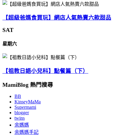
【超級爸媽食買玩】網店人氣熱賣六款甜品
SAT
星期六
【祖教日語小兒科】點餐篇（下）
MamiBlog 熱門搜尋
BB
KinseyMaMa
Supermami
blogger
twins
余媽媽
余媽媽手記