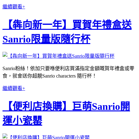
繼續觀看+
【犇向新一年】買賀年禮盒送
Sanrio限量版隨行杯
Sanrio粉絲！依加只要喺便利店買滿指定金額嘅賀年禮盒或零
食，就會送你超靚Sanrio characters 隨行杯！
繼續觀看+
【便利店換購】巨萌Sanrio開
運小瓷罌