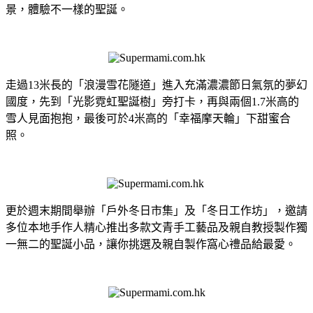
景，體驗不一樣的聖誕。
走過13米長的「浪漫雪花隧道」進入充滿濃濃節日氣氛的夢幻
國度，先到「光影霓虹聖誕樹」旁打卡，再與兩個1.7米高的
雪人見面抱抱，最後可於4米高的「幸福摩天輪」下甜蜜合
照。
更於週末期間舉辦「戶外冬日市集」及「冬日工作坊」，邀請
多位本地手作人精心推出多款文青手工藝品及親自教授製作獨
一無二的聖誕小品，讓你挑選及親自製作窩心禮品給最愛。