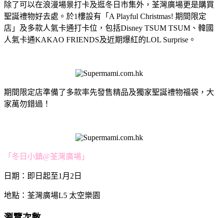
除了可以在浪漫場景打卡及逛冬日市集外，荃灣廣場更是購買
聖誕禮物好去處。於1樓設有「A Playful Christmas! 期間限定
店」及多款人氣卡通打卡位，包括Disney TSUM TSUM、韓國
人氣卡通KAKAO FRIENDS及近期爆紅的LOL Surprise。
期間限定店準備了多款率先發售精品及獨家聖誕禮物福袋，大
家萬勿錯過！
「冬日小鎮@荃灣廣場」
日期：即日起至1月2日
地點：荃灣廣場L5 太空樂園
瀏覽次數