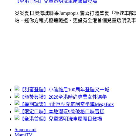
【全港首個】兒童透明洗車屋矚目登場
炎炎夏日奧海城聯乘Jumptopia 驚喜打造盛夏「極
站、迷你方程式極速隧道，更設有全港首個兒童透明洗車屋.
Supermami
MamiTV