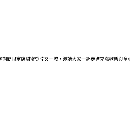
間限定期間限定店甜蜜登陸又一城，邀請大家一起走進充滿歡樂與