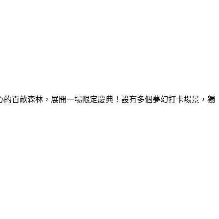
童心的百畝森林，展開一場限定慶典！設有多個夢幻打卡場景，獨