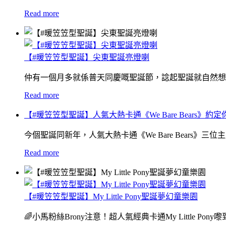
Read more
【#暖笠笠型聖誕】尖東聖誕亮燈喇
仲有一個月多就係普天同慶嘅聖誕節，諗起聖誕就自然想
Read more
【#暖笠笠型聖誕】人氣大熱卡通《We Bare Bears》約定
今個聖誕同新年，人氣大熱卡通《We Bare Bears》三位主
Read more
【#暖笠笠型聖誕】My Little Pony聖誕夢幻童樂園
🌈小馬粉絲Brony注意！超人氣經典卡通My Little P