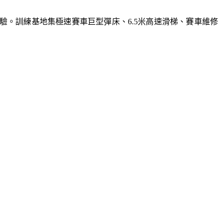
體驗。訓練基地集極速賽車巨型彈床、6.5米高速滑梯、賽車維修