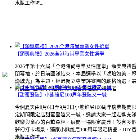
水瓶工作坊...
【頒獎典禮】2026全港時尚專業女性選舉
2026年第十六屆「全港時尚專業女性選舉」頒獎典禮暨
閉幕禮，於日前圓滿結束，本屆選舉以「琥珀如美．聚
煥城光」為主題，經過獨立專業評審團的嚴格甄選，最
終誕生7位兼具卓越實力與社會責任感的得獎者......
【甜蜜登陸】小熊維尼100周年登陸又一城
今個夏天由8月6日至9月3日小熊維尼100周年慶典期間限
定期間限定店甜蜜登陸又一城，邀請大家一起走進充滿
歡樂與童心的百畝森林，展開一場限定慶典！設有多個
夢幻打卡場景，獨家小熊維尼100周年限定精品，DIY香
水瓶工作坊...