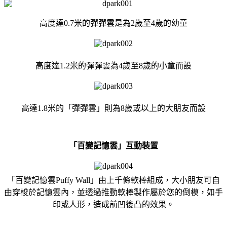
高度達0.7米的彈彈雲是為2歲至4歲的幼童
高度達1.2米的彈彈雲為4歲至8歲的小童而設
高達1.8米的「彈彈雲」則為8歲或以上的大朋友而設
「百變記憶雲」互動裝置
「百變記憶雲Puffy Wall」由上千條軟棒組成，大小朋友可自
由穿梭於記憶雲內，並透過推動軟棒製作屬於您的倒模，如手
印或人形，造成前凹後凸的效果。