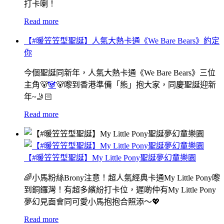
打卡喇！
Read more
【#暖笠笠型聖誕】人氣大熱卡通《We Bare Bears》約定
你
今個聖誕同新年，人氣大熱卡通《We Bare Bears》三位
主角🐻
🐼
🐻嚟到香港準備「熊」抱大家，同慶聖誕迎新
年~🤳🏻
Read more
【#暖笠笠型聖誕】My Little Pony聖誕夢幻童樂園
🌈小馬粉絲Brony注意！超人氣經典卡通My Little Pony嚟
到銅鑼灣！有超多繽紛打卡位，遲啲仲有My Little Pony
夢幻見面會同可愛小馬抱抱合照添～💖
Read more