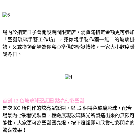
場內於指定日子會開設期間限定店，消費滿指定金額更可參加
「聖誕琉璃手藝工作坊」，讓你親手製作獨一無二的玻璃掛
飾，又或換領商場為你窩心準備的聖誕禮物，一家大小歡度暖
暖冬日。
首創 12 色玻璃球聖誕圈 點亮幻彩聖誕
是次 KC 所創作的炫亮聖誕圈，以 12 個特色玻璃彩球，配合
場景內七彩發光裝置，極緻展現玻璃與光所製造出來的無限可
能性，大家更可為聖誕圈亮燈，按下燈鈕即可欣賞七彩閃亮的
驚喜效果！