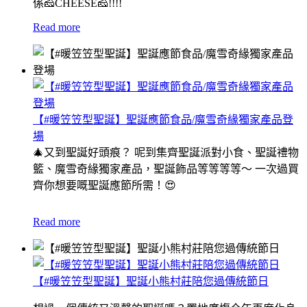
係🧀CHEESE🧀!!!!
Read more
【#暖笠笠型聖誕】聖誕應節食品/魔雪奇緣獨家產品登
場
🎄又到聖誕好頭痕？ 呢到集齊聖誕派對小食、聖誕禮物
籃、魔雪奇緣獨家產品，聖誕飾品等等等等～ 一次過買
齊你想要嘅聖誕應節所需！😍
Read more
【#暖笠笠型聖誕】聖誕小熊村莊陪您過傳統節日