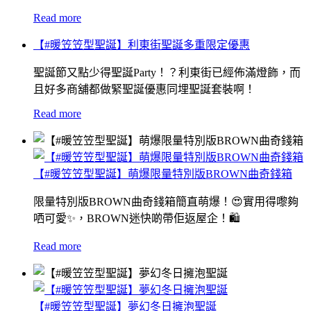
Read more
【#暖笠笠型聖誕】利東街聖誕多重限定優惠
聖誕節又點少得聖誕Party！？利東街已經佈滿燈飾，而
且好多商舖都做緊聖誕優惠同埋聖誕套裝啊！
Read more
【#暖笠笠型聖誕】萌爆限量特別版BROWN曲奇錢箱
限量特別版BROWN曲奇錢箱簡直萌爆！😍實用得嚟夠
哂可愛✨，BROWN迷快啲帶佢返屋企！🛍
Read more
【#暖笠笠型聖誕】夢幻冬日擁泡聖誕