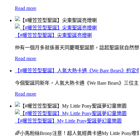
Read more
【#暖笠笠型聖誕】尖東聖誕亮燈喇
仲有一個月多就係普天同慶嘅聖誕節，諗起聖誕就自然想
Read more
【#暖笠笠型聖誕】人氣大熱卡通《We Bare Bears》約定
今個聖誕同新年，人氣大熱卡通《We Bare Bears》三位主
Read more
【#暖笠笠型聖誕】My Little Pony聖誕夢幻童樂園
🌈小馬粉絲Brony注意！超人氣經典卡通My Little P