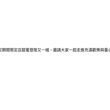
間限定期間限定店甜蜜登陸又一城，邀請大家一起走進充滿歡樂與