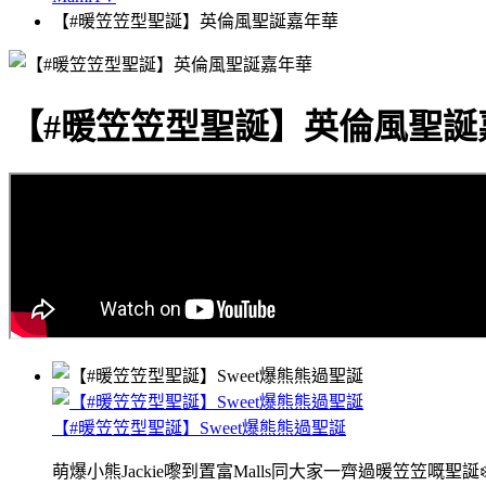
【#暖笠笠型聖誕】英倫風聖誕嘉年華
【#暖笠笠型聖誕】英倫風聖誕
【#暖笠笠型聖誕】Sweet爆熊熊過聖誕
萌爆小熊Jackie嚟到置富Malls同大家一齊過暖笠笠嘅聖