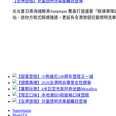
【全港首個】兒童透明洗車屋矚目登場
炎炎夏日奧海城聯乘Jumptopia 驚喜打造盛夏「極
站、迷你方程式極速隧道，更設有全港首個兒童透明洗車屋.
Supermami
MamiTV