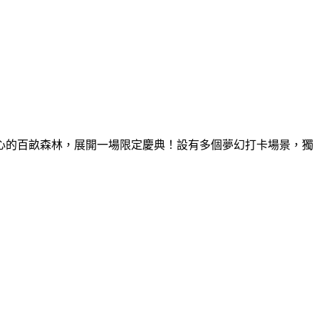
童心的百畝森林，展開一場限定慶典！設有多個夢幻打卡場景，獨