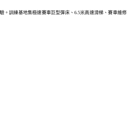
體驗。訓練基地集極速賽車巨型彈床、6.5米高速滑梯、賽車維修