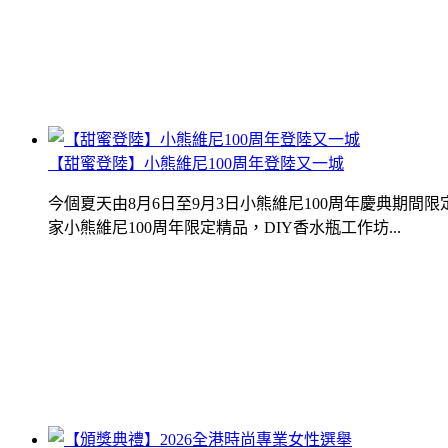
【甜蜜登陸】小熊維尼100周年登陸又一城
今個夏天由8月6日至9月3日小熊維尼100周年慶典期
家小熊維尼100周年限定精品，DIY香水瓶工作坊...