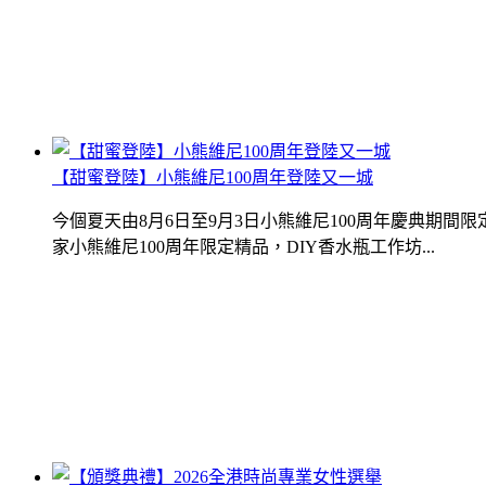
【甜蜜登陸】小熊維尼100周年登陸又一城
今個夏天由8月6日至9月3日小熊維尼100周年慶典期
家小熊維尼100周年限定精品，DIY香水瓶工作坊...