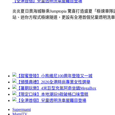
【全港首個】兒童透明洗車屋矚目登場
炎炎夏日奧海城聯乘Jumptopia 驚喜打造盛夏「極
站、迷你方程式極速隧道，更設有全港首個兒童透明洗車屋.
Supermami
MamiTV