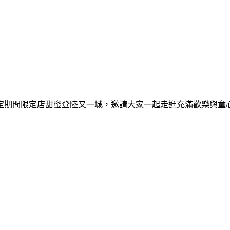
間限定期間限定店甜蜜登陸又一城，邀請大家一起走進充滿歡樂與