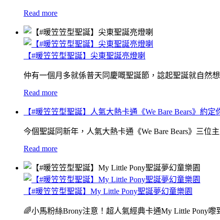
Read more
【#暖笠笠型聖誕】尖東聖誕亮燈喇
仲有一個月多就係普天同慶嘅聖誕節，諗起聖誕就自然想
Read more
【#暖笠笠型聖誕】人氣大熱卡通《We Bare Bears》約定
今個聖誕同新年，人氣大熱卡通《We Bare Bears》三位主
Read more
【#暖笠笠型聖誕】My Little Pony聖誕夢幻童樂園
🌈小馬粉絲Brony注意！超人氣經典卡通My Little P