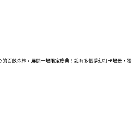
童心的百畝森林，展開一場限定慶典！設有多個夢幻打卡場景，獨