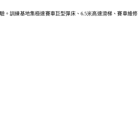
體驗。訓練基地集極速賽車巨型彈床、6.5米高速滑梯、賽車維修