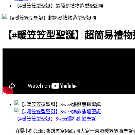
【#暖笠笠型聖誕】超簡易禮物造型聖誕咭
【#暖笠笠型聖誕】超簡易禮物
【#暖笠笠型聖誕】Sweet爆熊熊過聖誕
萌爆小熊Jackie嚟到置富Malls同大家一齊過暖笠笠嘅聖