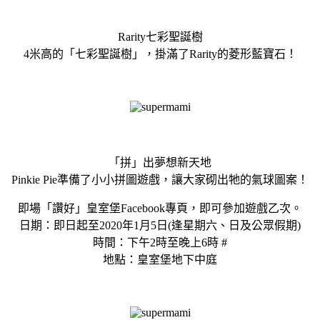
Rarity七彩聖誕樹
4米高的「七彩聖誕樹」，掛滿了Rarity的菱形藍寶石！
「拼」出夢想新天地
Pinkie Pie準備了小小拼圖遊戲，讓大家砌出牠的氣球圖案！
即場「讚好」皇室堡Facebook專頁，即可參加遊戲乙次。
日期：即日起至2020年1月5日(逢星期六、日及公眾假期)
時間：下午2時至晚上6時 #
地點：皇室堡地下中庭