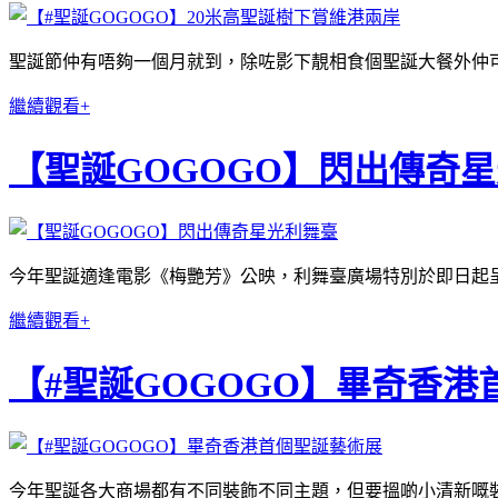
聖誕節仲有唔夠一個月就到，除咗影下靚相食個聖誕大餐外仲
繼續觀看+
【聖誕GOGOGO】閃出傳奇
今年聖誕適逢電影《梅艷芳》公映，利舞臺廣場特別於即日起呈獻Lee Theatr
繼續觀看+
【#聖誕GOGOGO】畢奇香
今年聖誕各大商場都有不同裝飾不同主題，但要搵啲小清新嘅