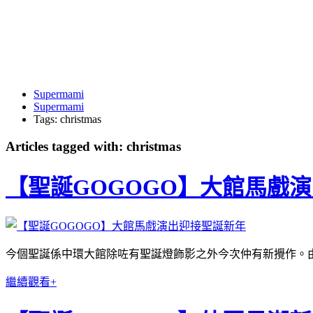
Supermami
Supermami
Tags: christmas
Articles tagged with: christmas
【聖誕GOGOGO】大館馬戲
今個聖誕係中環大館除咗有聖誕燈飾影之外今次仲有新攪作。由
繼續觀看+