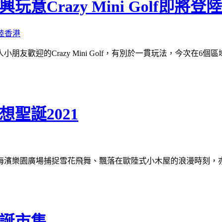
Crazy Mini Golf即將登
友歡迎的Crazy Mini Golf，有別於一貫玩法，今次在
聖誕2021
海濱樂園廣場捕捉雪花飛舞、飄落在歐陸式小木屋的浪漫時刻，
聖誕市集