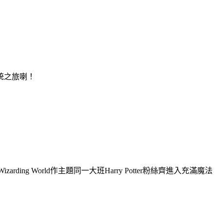
統之旅喇！
rding World作主題同一大班Harry Potter粉絲齊進入充滿魔法