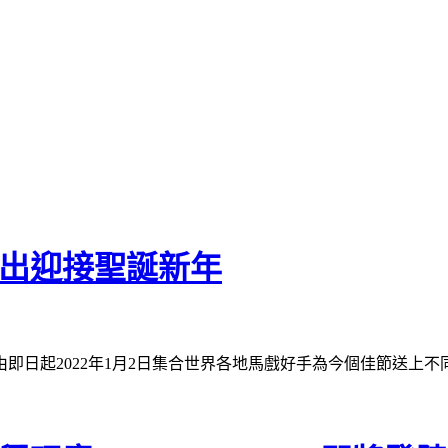
演出迎接聖誕新年
即日起2022年1月2日集合世界各地馬戲好手為今個佳節送上