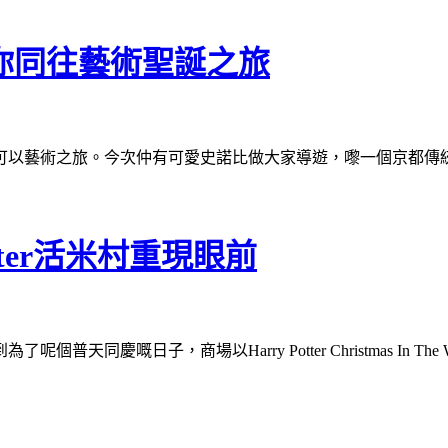
與你同往藝術聖誕之旅
可以藝術之旅。今次仲有可愛史諾比做大家導遊，嚟一個京都傳
otter活米村重現眼前
日子，商場以Harry Potter Christmas In The Wiza