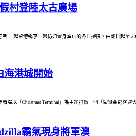
度假村登陸太古廣場
一起留港暢享一趟仿如置身雪山的冬日探險。由即日起至 2022 
由海港城開始
「Christmas Terminal」為主題打做一個「聖誕曲奇
dzilla霸氣現身將軍澳