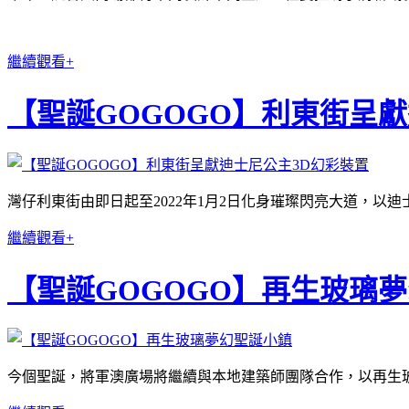
繼續觀看+
【聖誕GOGOGO】利東街呈
灣仔利東街由即日起至2022年1月2日化身璀璨閃亮大道，以
繼續觀看+
【聖誕GOGOGO】再生玻璃
今個聖誕，將軍澳廣場將繼續與本地建築師團隊合作，以再生玻