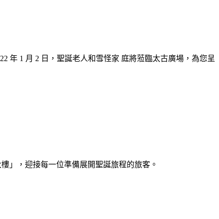
年 1 月 2 日，聖誕老人和雪怪家 庭將蒞臨太古廣場，為您呈
客運大樓」，迎接每一位準備展開聖誕旅程的旅客。