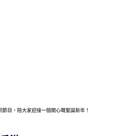
不同節目，陪大家迎接一個開心嘅聖誕新年！