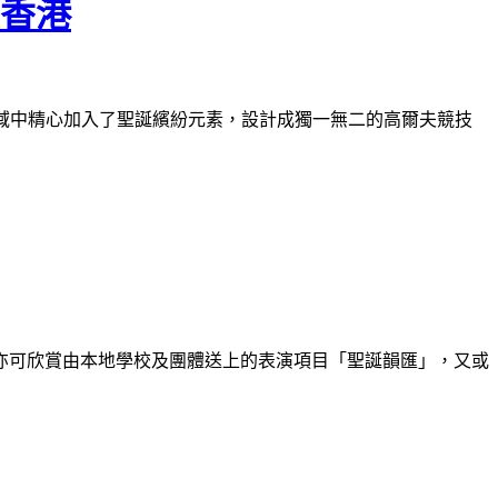
陸香港
6個區域中精心加入了聖誕繽紛元素，設計成獨一無二的高爾夫競技
亦可欣賞由本地學校及團體送上的表演項目「聖誕韻匯」，又或