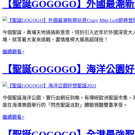
【聖誕GOGOGO】外國最潮新興玩意
今個聖誕，黃埔天地搞搞新意思，特別引入近年於外國深受大人小朋
場，就等著大家來挑戰，盡情推桿大展高超球技！
繼續觀看+
【聖誕GOGOGO】海洋公園好想
今個聖誕海洋公園，實行由朝玩到晚。有傳統歐洲聖誕市集，
是在海濱樂園舉行的「閃亮聖誕派對」體驗視聽雙重享受。
繼續觀看+
【聖誕GOGOGO】全港最強