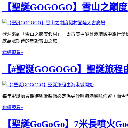
【聖誕GOGOGO】雪山之巔
歡迎來到「雪山之巔度假村」！太古廣場誠意邀請城中旅行愛好者 
獻萬眾期待的聖誕雪山之旅
繼續觀看+
【#聖誕GOGOGO】聖誕旅程
每年聖誕節最期待聖誕裝飾必定係尖沙咀海港城嘅佈置，而今年商場以
繼續觀看+
【聖誕GoGoGo】7米長噴火Go