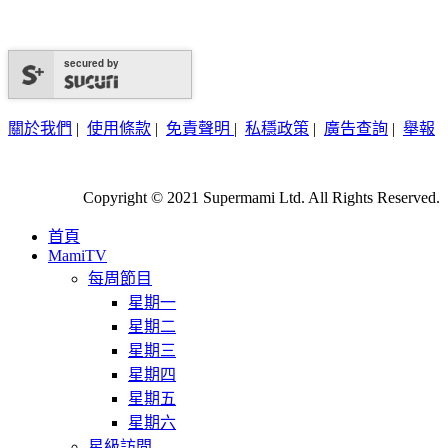
secured by
關於我們
|
使用條款
|
免責聲明
|
私穩政策
|
廣告查詢
|
舉報
Copyright © 2021 Supermami Ltd. All Rights Reserved.
首頁
MamiTV
每周節目
星期一
星期二
星期三
星期四
星期五
星期六
星級訪問