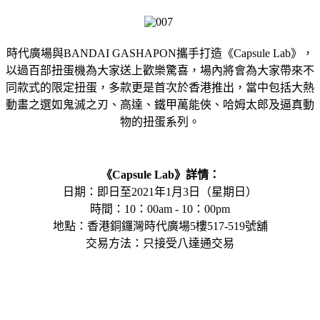
時代廣場與BANDAI GASHAPON攜手打造《Capsule Lab》，
以過百部扭蛋機為大家送上歡樂驚喜，場內將會為大家帶來不
同款式的限定扭蛋，多款更是首次於香港推出，當中包括大熱
動畫之選如鬼滅之刃、高達、鐵甲萬能俠、哈姆太郎及逼真動
物的扭蛋系列。
《Capsule Lab》詳情：
日期：即日至2021年1月3日（星期日）
時間：10：00am - 10：00pm
地點：香港銅鑼灣時代廣場5樓517-519號舖
交易方法：只接受八達通交易