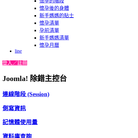
懷孕的階段
懷孕後的身體
新手媽媽的貼士
懷孕清單
孕前清單
新手媽媽清單
懷孕月曆
line
登入／註冊
Joomla! 除錯主控台
連線階段 (Session)
側寫資訊
記憶體使用量
資料庫查詢