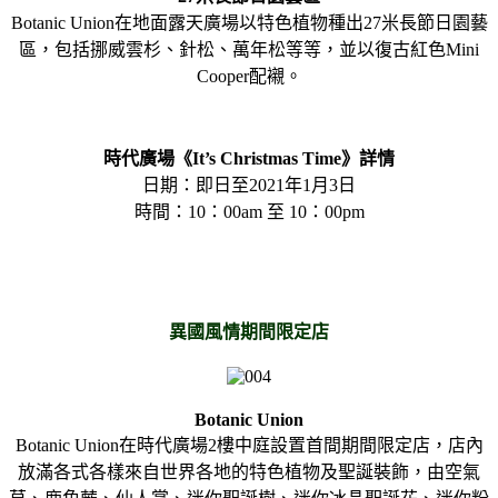
Botanic Union在地面露天廣場以特色植物種出27米長節日園藝
區，包括挪威雲杉、針松、萬年松等等，並以復古紅色Mini
Cooper配襯。
時代廣場《It’s Christmas Time》詳情
日期​：​即日至2021年1月3日
時間​：​10：00am 至 10：00pm
異國風情期間限定店
Botanic Union
Botanic Union在時代廣場2樓中庭設置首間期間限定店，店內
放滿各式各樣來自世界各地的特色植物及聖誕裝飾，由空氣