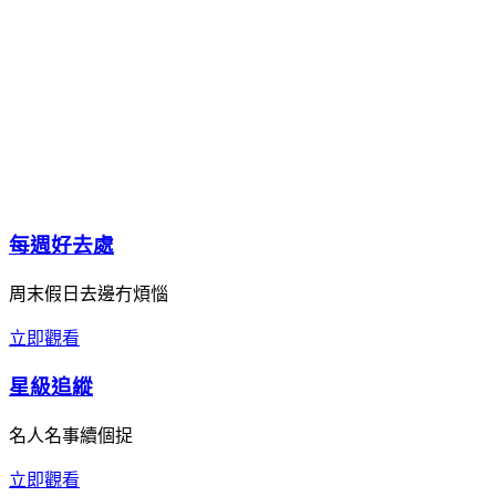
每週好去處
周末假日去邊冇煩惱
立即觀看
星級追縱
名人名事續個捉
立即觀看