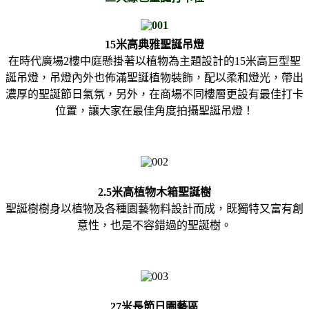
15米高典雅聖誕吊燈
在時代廣場2樓中庭懸掛著以植物為主題設計的15米高巨型聖
誕吊燈，吊燈內外也佈滿聖誕植物裝飾，配以柔和燈光，帶出
濃厚的聖誕節日氣氛，另外，在商場不同樓層更設有最佳打卡
位置，讓大家在最佳角度拍攝聖誕吊燈！
2.5米高植物木箱聖誕樹
聖誕樹樹身以植物及各種園藝物料設計而成，既獨特又富有創
意性，也是不容錯過的聖誕樹。
27米長節日園藝區