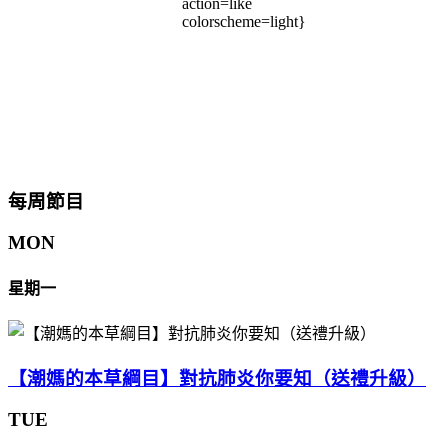
action=like
colorscheme=light}
每周節目
MON
星期一
【潮媽的本草綱目】對抗肺炎你要知（送禮升級）
TUE