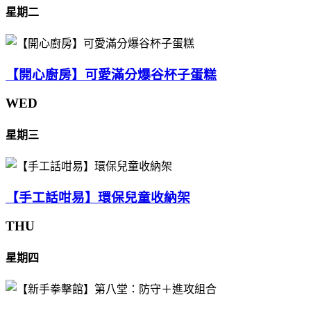
星期二
【開心廚房】可愛滿分爆谷杯子蛋糕
WED
星期三
【手工話咁易】環保兒童收納架
THU
星期四