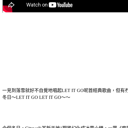
一見到落雪就好不自覺地唱起LET IT GO呢首經典歌曲，
冬日～LET IT GO LET IT GO～～