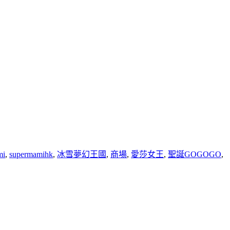
mi
,
supermamihk
,
冰雪夢幻王國
,
商場
,
愛莎女王
,
聖誕GOGOGO
,