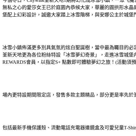
今個冬日，Citywalk荃新天地1期將幻化成冰雪小鎮，一
無私之心的愛莎女王已於庭園內恭候大家，華麗的圓拱形水晶
堡配上幻彩設計，誠邀大家踏上冰雪階梯，與安娜公主於城堡
冰雪小鎮佈滿更多別具氣氛的炫白聖誕樹，當中最為矚目的必
荃新天地更為各位粉絲特設「冰雪夢幻奇景」，走進冰雪城堡內
REWARDS會員，以指定S+ 點數即可體驗夢幻之旅！(活動
場內更特設期間限定店，發售多款主題精品，部分更是率先於
包括最新手機保護殼、流動電話充電器連鏡盒及可愛兒童T-Sh