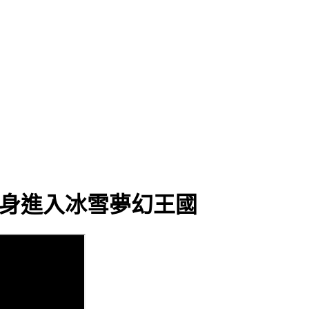
現身進入冰雪夢幻王國