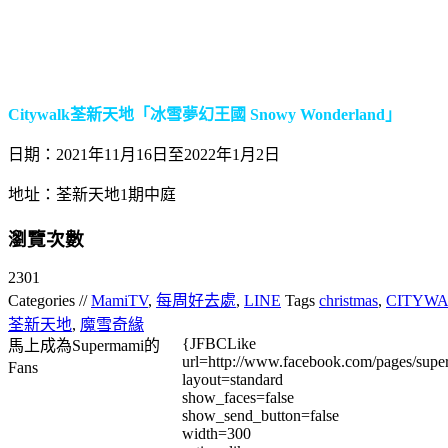
Citywalk荃新天地「冰雪夢幻王國 Snowy Wonderland」
日期：2021年11月16日至2022年1月2日
地址：荃新天地1期中庭
瀏覽次數
2301
Categories //
MamiTV
,
每周好去處
,
LINE
Tags
christmas
,
CITYW
荃新天地
,
魔雪奇緣
{JFBCLike
馬上成為Supermami的
url=http://www.facebook.com/pages/su
Fans
layout=standard
show_faces=false
show_send_button=false
width=300