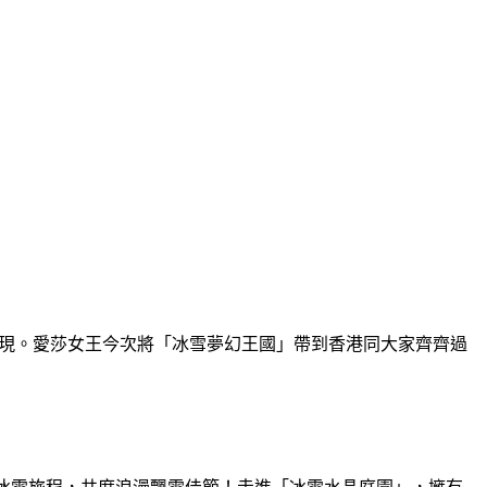
可實現。愛莎女王今次將「冰雪夢幻王國」帶到香港同大家齊齊過