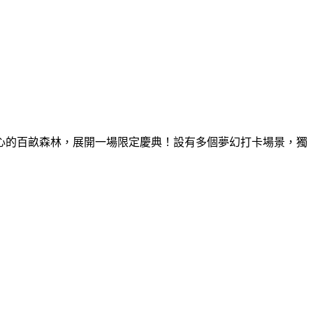
童心的百畝森林，展開一場限定慶典！設有多個夢幻打卡場景，獨