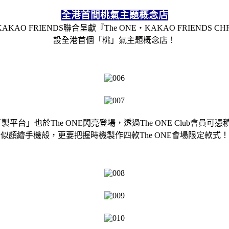
全港首間桃氣主題概念店
O FRIENDS聯合呈獻『The ONE‧KAKAO FRIENDS CHR
設全港首個「桃」氣主題概念店！
殼訂製平台」也於The ONE閃亮登場，透過The ONE Club會
似顏繪手機殻，更要把握時機製作四款The ONE會場限定款式！