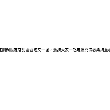
間限定期間限定店甜蜜登陸又一城，邀請大家一起走進充滿歡樂與