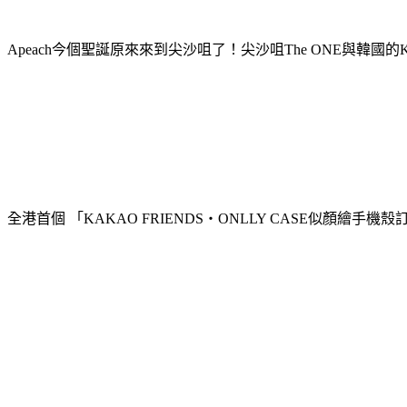
Apeach今個聖誕原來來到尖沙咀了！尖沙咀The ONE與韓國的KAKA
全港首個 「KAKAO FRIENDS‧ONLLY CASE似顏繪手機