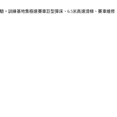
體驗。訓練基地集極速賽車巨型彈床、6.5米高速滑梯、賽車維修