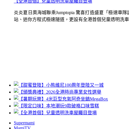
【全港首個】兒童透明洗車屋矚目登場
炎炎夏日奧海城聯乘Jumptopia 驚喜打造盛夏「極
站、迷你方程式極速隧道，更設有全港首個兒童透明洗車屋.
Supermami
MamiTV