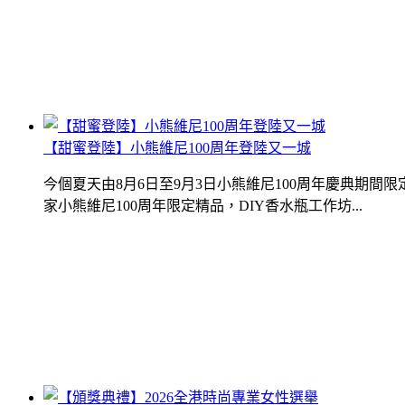
【甜蜜登陸】小熊維尼100周年登陸又一城
今個夏天由8月6日至9月3日小熊維尼100周年慶典期
家小熊維尼100周年限定精品，DIY香水瓶工作坊...