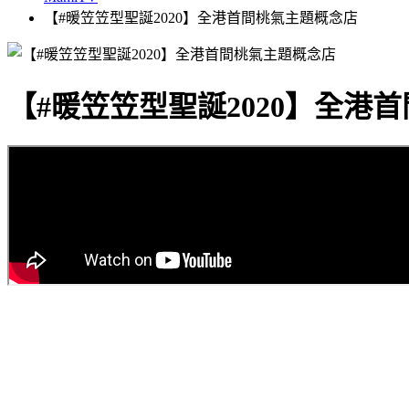
【#暖笠笠型聖誕2020】全港首間桃氣主題概念店
【#暖笠笠型聖誕2020】全港