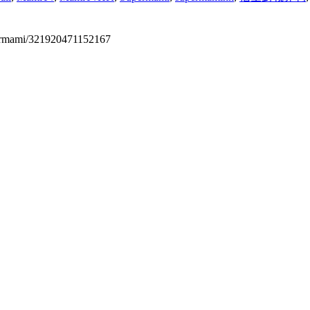
permami/321920471152167