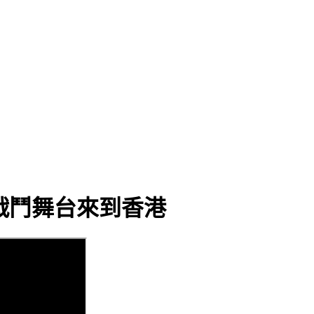
Z戰鬥舞台來到香港