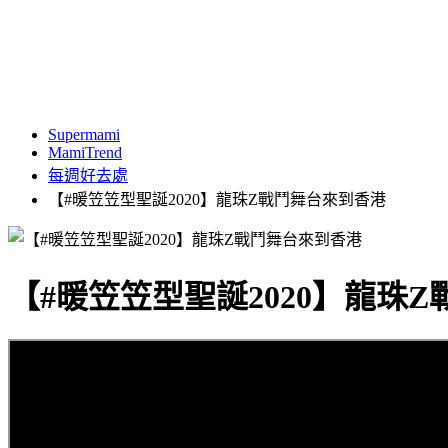
Supermami
MamiTrend
每週好去處
【#暖笠笠型聖誕2020】龍珠Z戰鬥舞台來到香港
【#暖笠笠型聖誕2020】龍珠