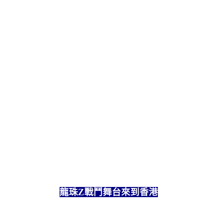
龍珠Z戰鬥舞台來到香港