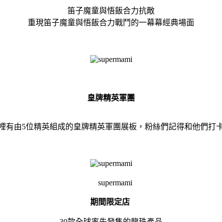
笛子魔童與悟飯合力抗敵
重現笛子魔童與悟飯合力戰鬥的一幕幕經典場面
皇牌精英軍團
裡有由5位精英組成的皇牌精英軍團展板，粉絲們記得和他們打
期間限定店
30款全球率先發售的龍珠產品