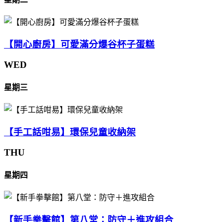
【開心廚房】可愛滿分爆谷杯子蛋糕
WED
星期三
【手工話咁易】環保兒童收納架
THU
星期四
【新手拳擊館】第八堂：防守＋進攻組合