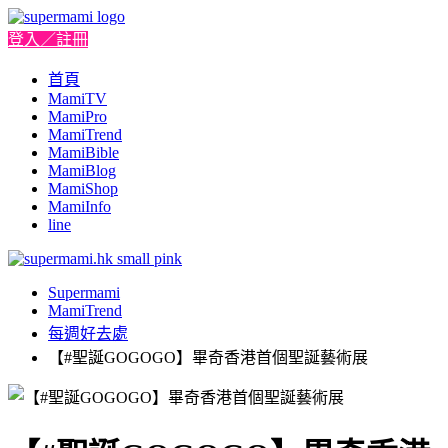
登入／註冊
首頁
MamiTV
MamiPro
MamiTrend
MamiBible
MamiBlog
MamiShop
MamiInfo
line
Supermami
MamiTrend
每週好去處
【#聖誕GOGOGO】畢奇香港首個聖誕藝術展