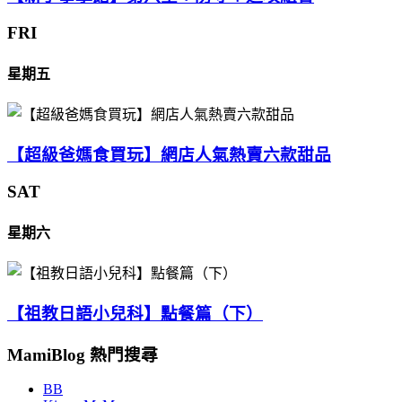
FRI
星期五
【超級爸媽食買玩】網店人氣熱賣六款甜品
SAT
星期六
【祖教日語小兒科】點餐篇（下）
MamiBlog 熱門搜尋
BB