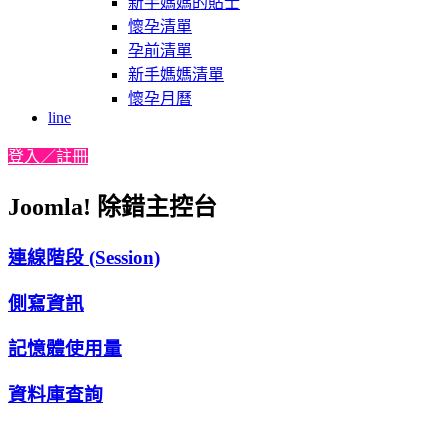
新手媽媽的貼士
懷孕清單
孕前清單
新手媽媽清單
懷孕月曆
line
登入／註冊
Joomla! 除錯主控台
連線階段 (Session)
側寫資訊
記憶體使用量
資料庫查詢