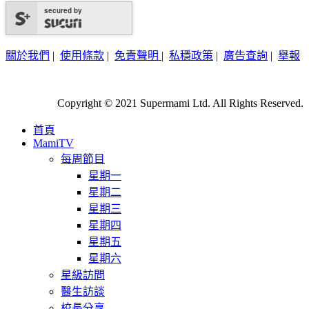
secured by
關於我們
|
使用條款
|
免責聲明
|
私穩政策
|
廣告查詢
|
舉報
Copyright © 2021 Supermami Ltd. All Rights Reserved.
首頁
MamiTV
每周節目
星期一
星期二
星期三
星期四
星期五
星期六
星級訪問
醫生訪談
校長分享