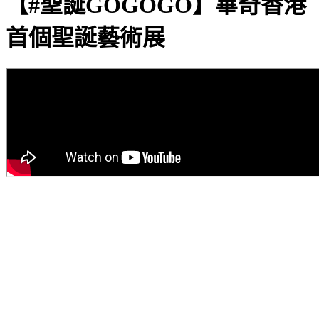
【#聖誕GOGOGO】畢奇香港
首個聖誕藝術展