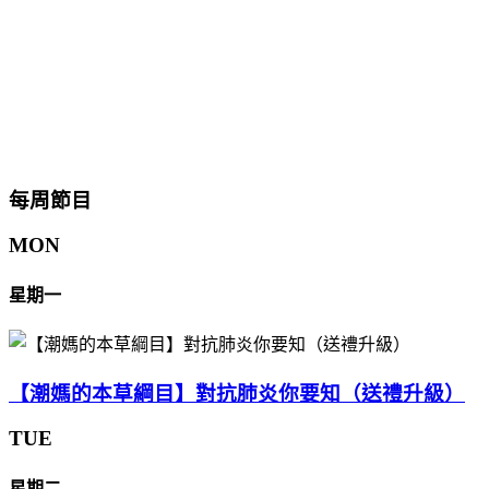
每周節目
MON
星期一
【潮媽的本草綱目】對抗肺炎你要知（送禮升級）
TUE
星期二