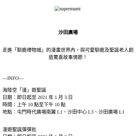
沙田廣場
走進「馴鹿禮物城」的漫畫世界內，與可愛馴鹿及聖誕老人創
造驚喜故事情節！
—INFO—
海陸空「漫」遊聖誕
日期：即日起至 2021 年 1 月 3 日
時間：上午 10 點至下午 10 點
地點：屯門時代廣場南翼 L1、沙田中心 L3、沙田廣場 L1
漫遊聖誕彈彈批