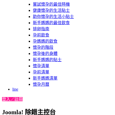
嘗試懷孕的最佳時機
健康懷孕的生活貼士
助你懷孕的生活小貼士
新手媽媽的最佳飲食
排卵指南
孕前飲食
孕媽媽的飲食
懷孕的階段
懷孕後的身體
新手媽媽的貼士
懷孕清單
孕前清單
新手媽媽清單
懷孕月曆
line
登入／註冊
Joomla! 除錯主控台