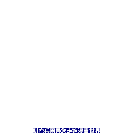
馴鹿兵團帶您走進漫畫世界