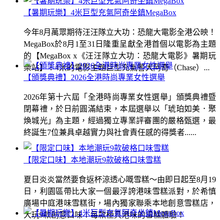
【暑期玩樂】4米巨型充氣阿奇坐鎮MegaBox
今年8月萬眾期待汪汪隊立大功：恐龍大電影全港公映！
MegaBox於8月1至31日隆重呈獻全港首個以電影為主題
的【MegaBox x《汪汪隊立大功：恐龍大電影》暑期玩
樂站】！4米的電影主題巨型充氣警犬阿奇（Chase）...
【頒獎典禮】2026全港時尚專業女性選舉
2026年第十六屆「全港時尚專業女性選舉」頒獎典禮暨
閉幕禮，於日前圓滿結束，本屆選舉以「琥珀如美．聚
煥城光」為主題，經過獨立專業評審團的嚴格甄選，最
終誕生7位兼具卓越實力與社會責任感的得獎者......
【限定口味】本地潮玩9款破格口味雪糕
夏日炎炎當然要食返杯涼透心嘅雪糕～由即日起至8月19
日，利園區帶比大家一個最浮誇港味雪糕派對，於希慎
廣場中庭港味雪糕街，場內獨家聯乘本地創意雪糕店，
大玩9款創意口味！每款極具港味的雪糕體驗！