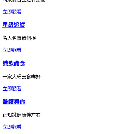
立即觀看
星級追縱
名人名事續個捉
立即觀看
識飲識食
一家大細去食咩好
立即觀看
醫護與你
正知識健康伴左右
立即觀看