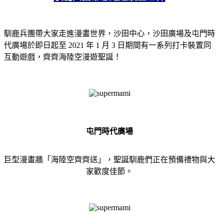
馴鹿兵團帶大家走進漫畫世界，沙田中心，沙田廣場及屯門時
代廣場於即日起至 2021 年 1 月 3 日期間有一系列打卡裝置同
互動遊戲，齊齊海陸空漫遊聖誕！
屯門時代廣場
巨型漫畫牆「海陸空齊齊送」，聖誕馴鹿們正在預備禮物與大
家歡度佳節。