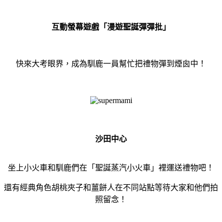
互動螢幕遊戲「漫遊聖誕彈彈批」
快來大考眼界，成為馴鹿一員幫忙把禮物彈到煙囪中！
沙田中心
坐上小火車和馴鹿們在「聖誕蒸汽小火車」裡運送禮物吧！
還有經典角色胡桃夾子和薑餅人在不同站點等待大家和他們拍
照留念！