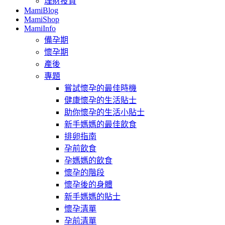
理財投資
MamiBlog
MamiShop
MamiInfo
備孕期
懷孕期
產後
專題
嘗試懷孕的最佳時機
健康懷孕的生活貼士
助你懷孕的生活小貼士
新手媽媽的最佳飲食
排卵指南
孕前飲食
孕媽媽的飲食
懷孕的階段
懷孕後的身體
新手媽媽的貼士
懷孕清單
孕前清單