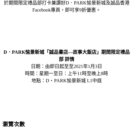
於期間限定禮品部打卡兼讚好D．PARK愉景新城及誠品香港
Facebook專頁，即可享9折優惠。
D．PARK愉景新城「誠品書店—故事大飯店」期間限定禮品
部 詳情
日期：由即日起至至2021年1月3日
時間：星期一至日：上午11時至晚上8時
地點：D・PARK愉景新城 L1中庭
瀏覽次數