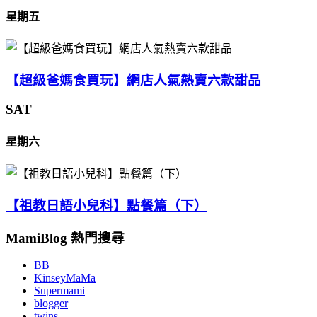
星期五
【超級爸媽食買玩】網店人氣熱賣六款甜品
SAT
星期六
【祖教日語小兒科】點餐篇（下）
MamiBlog 熱門搜尋
BB
KinseyMaMa
Supermami
blogger
twins