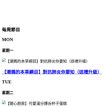
每周節目
MON
星期一
【潮媽的本草綱目】對抗肺炎你要知（送禮升級）
TUE
星期二