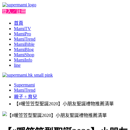
登入／註冊
首頁
MamiTV
MamiPro
MamiTrend
MamiBible
MamiBlog
MamiShop
MamiInfo
line
Supermami
MamiTrend
親子。育兒
【#暖笠笠型聖誕2020】小朋友聖誕禮物推薦清單