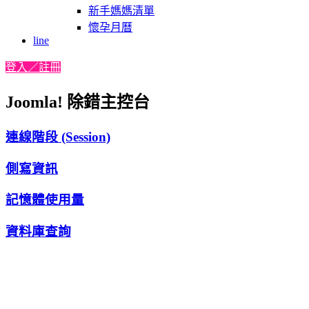
新手媽媽清單
懷孕月曆
line
登入／註冊
Joomla! 除錯主控台
連線階段 (Session)
側寫資訊
記憶體使用量
資料庫查詢