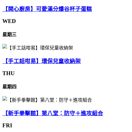
【開心廚房】可愛滿分爆谷杯子蛋糕
WED
星期三
【手工話咁易】環保兒童收納架
THU
星期四
【新手拳擊館】第八堂：防守＋進攻組合
FRI