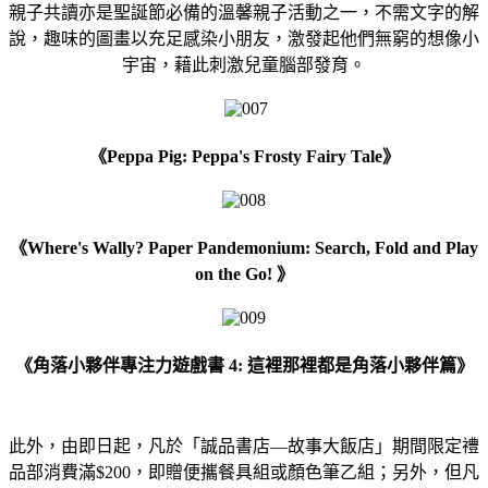
親子共讀亦是聖誕節必備的溫馨親子活動之一，不需文字的解
說，趣味的圖畫以充足感染小朋友，激發起他們無窮的想像小
宇宙，藉此刺激兒童腦部發育。
《Peppa Pig: Peppa's Frosty Fairy Tale》
《Where's Wally? Paper Pandemonium: Search, Fold and Play
on the Go! 》
《角落小夥伴專注力遊戲書 4: 這裡那裡都是角落小夥伴篇》
此外，由即日起，凡於「誠品書店—故事大飯店」期間限定禮
品部消費滿$200，即贈便攜餐具組或顏色筆乙組；另外，但凡