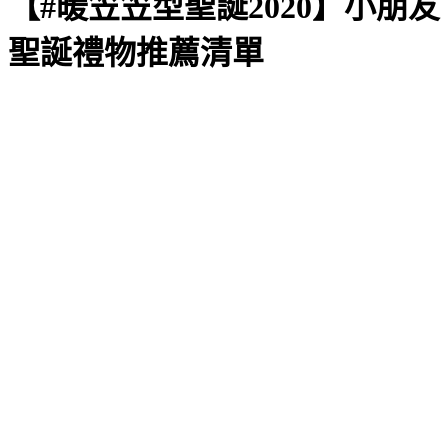
【#暖笠笠型聖誕2020】小朋友
聖誕禮物推薦清單