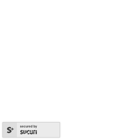
secured by