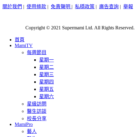
關於我們
|
使用條款
|
免責聲明
|
私穩政策
|
廣告查詢
|
舉報
Copyright © 2021 Supermami Ltd. All Rights Reserved.
首頁
MamiTV
每周節目
星期一
星期二
星期三
星期四
星期五
星期六
星級訪問
醫生訪談
校長分享
MamiPro
藝人