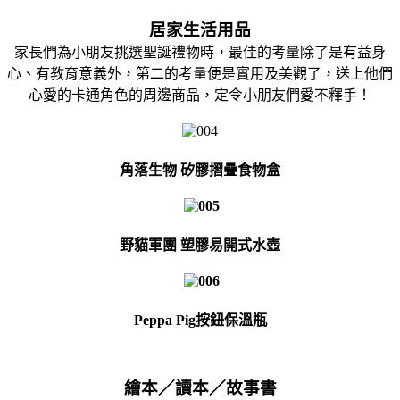
居家生活用品
家長們為小朋友挑選聖誕禮物時，最佳的考量除了是有益身
心、有教育意義外，第二的考量便是實用及美觀了，送上他們
心愛的卡通角色的周邊商品，定令小朋友們愛不釋手！
角落生物 矽膠摺疊食物盒
野貓軍團 塑膠易開式水壺
Peppa Pig按鈕保溫瓶
繪本／讀本／故事書