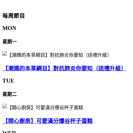
每周節目
MON
星期一
【潮媽的本草綱目】對抗肺炎你要知（送禮升級）
TUE
星期二
【開心廚房】可愛滿分爆谷杯子蛋糕