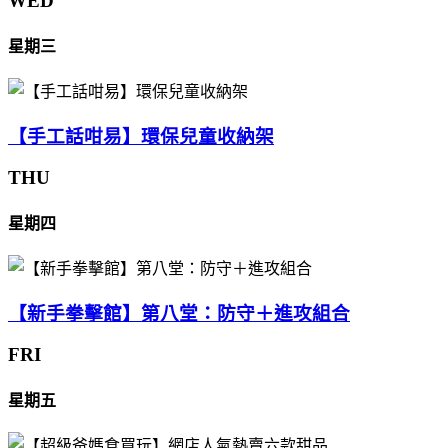
WED
星期三
【手工話咁易】環保兒童收納架
THU
星期四
【新手拳擊館】第八堂：防守＋進攻組合
FRI
星期五