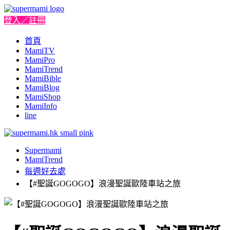
登入／註冊
首頁
MamiTV
MamiPro
MamiTrend
MamiBible
MamiBlog
MamiShop
MamiInfo
line
Supermami
MamiTrend
每週好去處
【#聖誕GOGOGO】浪漫聖誕歐陸車站之旅