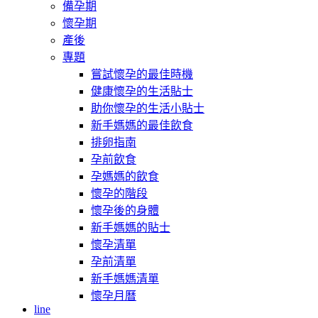
備孕期
懷孕期
產後
專題
嘗試懷孕的最佳時機
健康懷孕的生活貼士
助你懷孕的生活小貼士
新手媽媽的最佳飲食
排卵指南
孕前飲食
孕媽媽的飲食
懷孕的階段
懷孕後的身體
新手媽媽的貼士
懷孕清單
孕前清單
新手媽媽清單
懷孕月曆
line