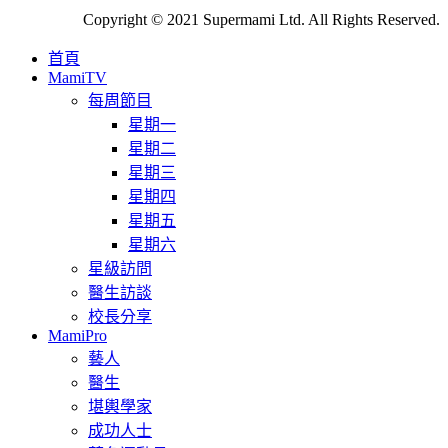
Copyright © 2021 Supermami Ltd. All Rights Reserved.
首頁
MamiTV
每周節目
星期一
星期二
星期三
星期四
星期五
星期六
星級訪問
醫生訪談
校長分享
MamiPro
藝人
醫生
堪輿學家
成功人士