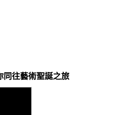
與你同往藝術聖誕之旅