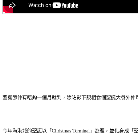
聖誕節仲有唔夠一個月就到，除咗影下靚相食個聖誕大餐外仲
今年海港城的聖誕以「Christmas Terminal」為題