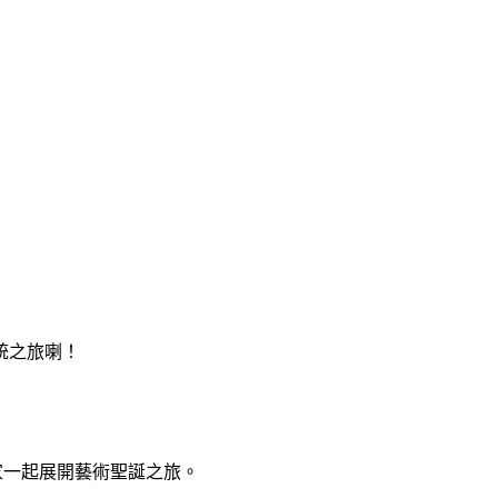
統之旅喇！
大家一起展開藝術聖誕之旅。