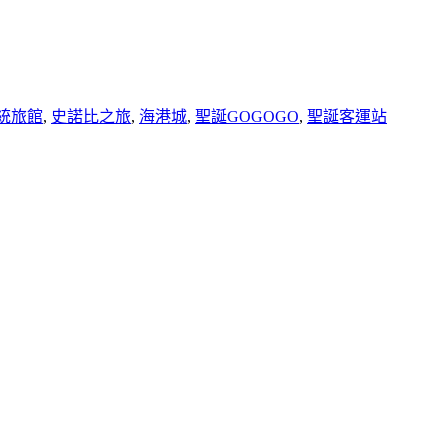
統旅館
,
史諾比之旅
,
海港城
,
聖誕GOGOGO
,
聖誕客運站