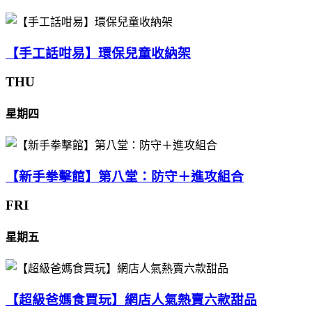
【手工話咁易】環保兒童收納架
THU
星期四
【新手拳擊館】第八堂：防守＋進攻組合
FRI
星期五
【超級爸媽食買玩】網店人氣熱賣六款甜品