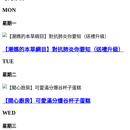
MON
星期一
【潮媽的本草綱目】對抗肺炎你要知（送禮升級）
TUE
星期二
【開心廚房】可愛滿分爆谷杯子蛋糕
WED
星期三