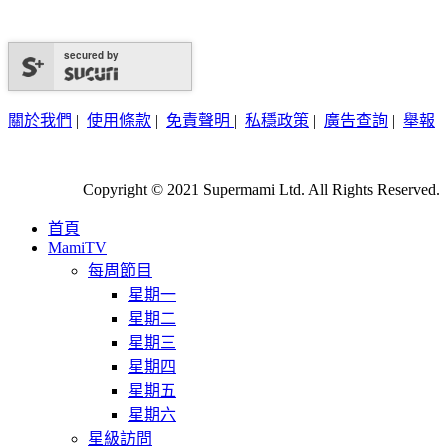
secured by
關於我們
|
使用條款
|
免責聲明
|
私穩政策
|
廣告查詢
|
舉報
Copyright © 2021 Supermami Ltd. All Rights Reserved.
首頁
MamiTV
每周節目
星期一
星期二
星期三
星期四
星期五
星期六
星級訪問