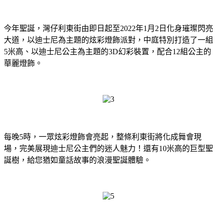
今年聖誕，灣仔利東街由即日起至2022年1月2日化身璀璨閃亮
大道，以迪士尼為主題的炫彩燈飾派對，中庭特別打造了一組
5米高、以迪士尼公主為主題的3D幻彩裝置，配合12組公主的
華麗燈飾。
每晚5時，一眾炫彩燈飾會亮起，整條利東街將化成舞會現
場，完美展現迪士尼公主們的迷人魅力！還有10米高的巨型聖
誕樹，給您猶如童話故事的浪漫聖誕體驗。