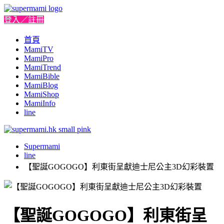
登入／註冊
首頁
MamiTV
MamiPro
MamiTrend
MamiBible
MamiBlog
MamiShop
MamiInfo
line
Supermami
line
【聖誕GOGOGO】利東街呈獻迪士尼公主3D幻彩裝置
【聖誕GOGOGO】利東街呈