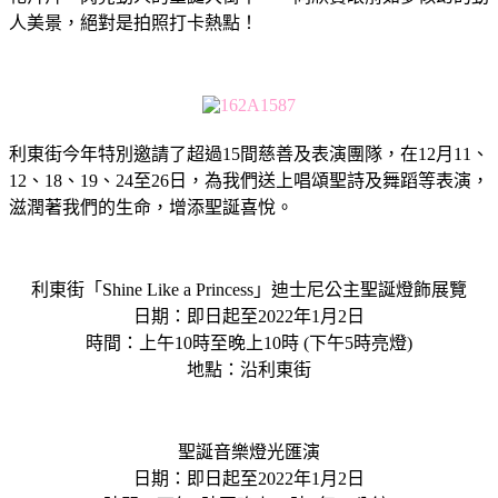
人美景，絕對是拍照打卡熱點！
利東街今年特別邀請了超過15間慈善及表演團隊，在12月11、
12、18、19、24至26日，為我們送上唱頌聖詩及舞蹈等表演，
滋潤著我們的生命，增添聖誕喜悅。
利東街「Shine Like a Princess」迪士尼公主聖誕燈飾展覽
日期：即日起至2022年1月2日
時間：上午10時至晚上10時 (下午5時亮燈)
地點：沿利東街
聖誕音樂燈光匯演
日期：即日起至2022年1月2日