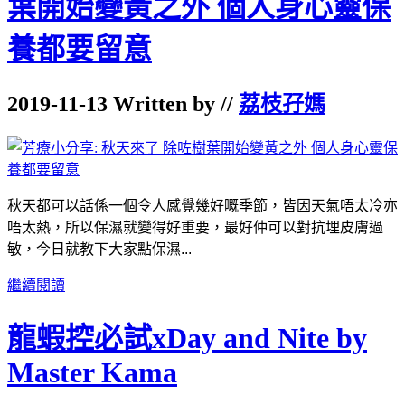
葉開始變黃之外 個人身心靈保
養都要留意
2019-11-13 Written by //
荔枝孖媽
秋天都可以話係一個令人感覺幾好嘅季節，皆因天氣唔太冷亦
唔太熱，所以
保濕就變得好重要，最好仲可以對抗埋皮膚過
敏，今日就教下大家點保濕...
繼續閱讀
龍蝦控必試xDay and Nite by
Master Kama