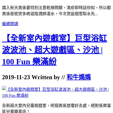
踏入秋天真係要特別注意乾燥問題，濕疹即時話你知，所以都
真係密密煲多啲滋陰潤肺湯水，今次煲返個雪梨水先...
繼續閱讀
【全新室內遊戲室】巨型浴缸
波波池、超大遊戲區、沙池 |
100 Fun 樂滿紛
2019-11-23 Written by //
和牛媽媽
全新超大室內兒童遊戲室，呢個真係放電好去處，絕對係樂富
區兒童嘅喜訊！