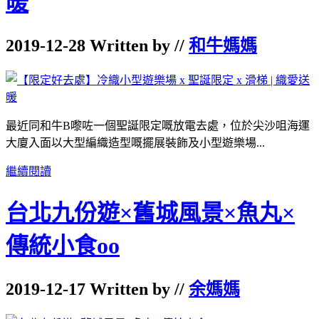
暖
2019-12-28 Written by //
和牛媽媽
最近同和牛B嚟咗一個聖誕限定嘅放電去處，位於尖沙咀海運
大廈入面以大型編織造型嘅擺展裝飾及小型遊樂場...
繼續閱讀
台北九份遊×舊城風景×魚丸×
傳統小食oo
2019-12-17 Written by //
余媽媽