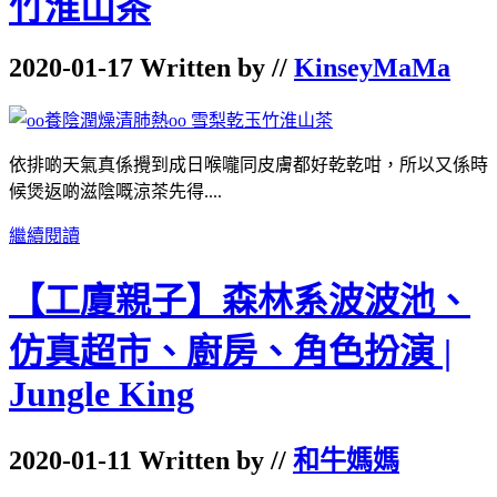
竹淮山茶
2020-01-17 Written by //
KinseyMaMa
依排啲天氣真係攪到成日喉嚨同皮膚都好乾乾咁，所以又係時
候煲返啲滋陰嘅涼茶先得....
繼續閱讀
【工廈親子】森林系波波池、
仿真超市、廚房、角色扮演 |
Jungle King
2020-01-11 Written by //
和牛媽媽