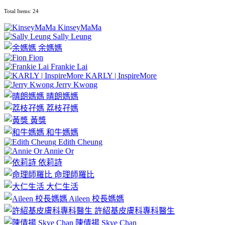
Total Items: 24
KinseyMaMa
Sally Leung
余媽媽
Fion
Frankie Lai
KARLY | InspireMore
Jerry Kwong
晴朗媽媽
荔枝孖媽
黃獎
和牛媽媽
Edith Cheung
Annie Or
依莉詩
命理師羅比
大仁生活
Aileen 校長媽媽
許紹基皮膚科專科醫生
陳倩揚 Skye Chan