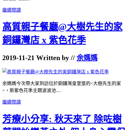
繼續閱讀
高質親子餐廳@大樹先生的家
銅鑼灣店 x 紫色花季
2019-11-21 Written by //
余媽媽
余媽媽今次帶大家到訪位於銅鑼灣皇室堡的<大樹先生的家
>，新紫色花季主題波波池....
繼續閱讀
芳療小分享: 秋天來了 除咗樹