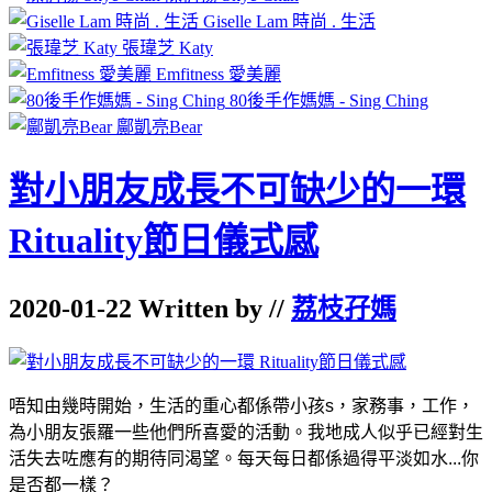
Giselle Lam 時尚 . 生活
張瑋芝 Katy
Emfitness 愛美麗
80後手作媽媽 - Sing Ching
鄺凱亮Bear
對小朋友成長不可缺少的一環
Rituality節日儀式感
2020-01-22 Written by //
荔枝孖媽
唔知由幾時開始，生活的重心都係帶小孩s，家務事，工作，
為小朋友張羅一些他們所喜愛的活動。我地成人似乎已經對生
活失去咗應有的期待同渴望。每天每日都係過得平淡如水...你
是否都一樣？