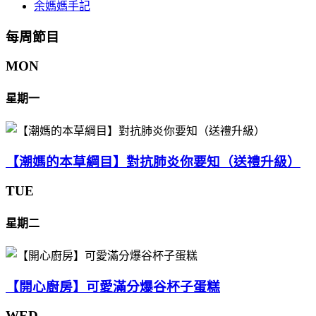
余媽媽手記
每周節目
MON
星期一
【潮媽的本草綱目】對抗肺炎你要知（送禮升級）
TUE
星期二
【開心廚房】可愛滿分爆谷杯子蛋糕
WED