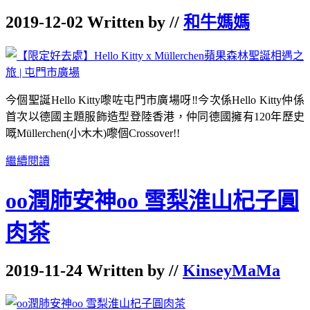
2019-12-02 Written by //
和牛媽媽
今個聖誕Hello Kitty嚟咗屯門市廣場呀‼️今次係Hello Kitty仲係
首次以德國主題服飾造型登陸香港，仲同德國擁有120年歷史
嘅Müllerchen(小木木)嚟個Crossover!!
繼續閱讀
oo潤肺安神oo 雪梨淮山杞子圓
肉茶
2019-11-24 Written by //
KinseyMaMa