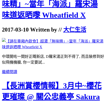
味精」~當年「海派」羅宋湯
味道返晒嚟 Wheatfield X
2017-03-10 Written by //
大仁生活
中環開咗一間好正嘅新店, D羅宋湯正到不得了, 而且裝修到好
似飛機機艙, 你一定要試...
繼續閱讀
【長洲賞櫻情報】3月中~櫻花
更璀璨 @ 關公忠義亭 Sakura