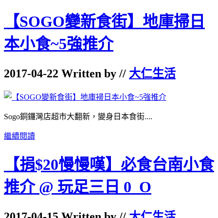
【SOGO變新食街】地庫掃日
本小食~5強推介
2017-04-22 Written by //
大仁生活
Sogo銅鑼灣店超市大翻新，
變身日本食街....
繼續閱讀
【捐$20慢慢嘆】必食台南小食
推介 @ 玩足三日 0_O
2017-04-15 Written by //
大仁生活