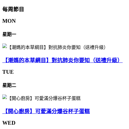
每周節目
MON
星期一
【潮媽的本草綱目】對抗肺炎你要知（送禮升級）
TUE
星期二
【開心廚房】可愛滿分爆谷杯子蛋糕
WED