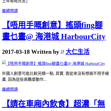
上年啱啱先去」
繼續閱讀
【唔用手嘅創意】搖頭fing腳
畫乜畫@ 海港城 HarbourCity
2017-03-18 Written by //
大仁生活
外國人創意可能比較另類一點, 其實, 我從來沒有想過不用手繪
畫, 因為這些高難度動作...
繼續閱讀
【請在車廂內飲食】超濃「無