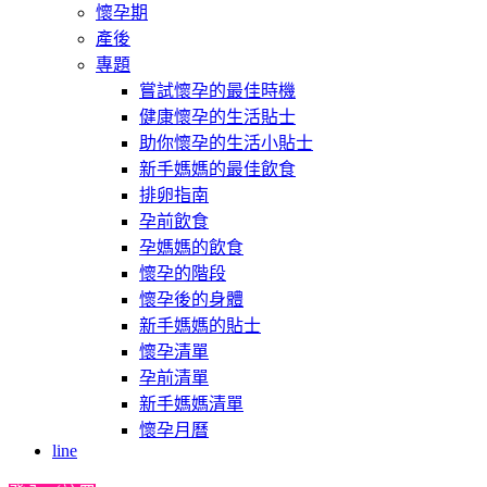
懷孕期
產後
專題
嘗試懷孕的最佳時機
健康懷孕的生活貼士
助你懷孕的生活小貼士
新手媽媽的最佳飲食
排卵指南
孕前飲食
孕媽媽的飲食
懷孕的階段
懷孕後的身體
新手媽媽的貼士
懷孕清單
孕前清單
新手媽媽清單
懷孕月曆
line