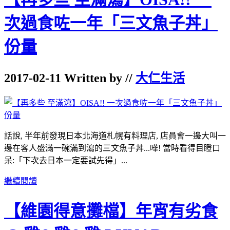
次過食咗一年「三文魚子丼」
份量
2017-02-11 Written by //
大仁生活
話說, 半年前發現日本北海道札幌有料理店, 店員會一邊大叫一
邊在客人盛滿一碗滿到瀉的三文魚子丼...嘩! 當時看得目瞪口
呆:「下次去日本一定要試先得」...
繼續閱讀
【維園得意攤檔】年宵有劣食