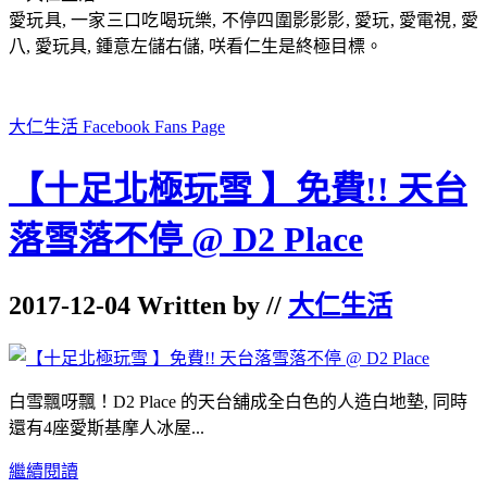
愛玩具, 一家三口吃喝玩樂, 不停四圍影影影, 愛玩, 愛電視, 愛
八, 愛玩具, 鍾意左儲右儲, 咲看仁生是終極目標。
大仁生活 Facebook Fans Page
【十足北極玩雪 】免費!! 天台
落雪落不停 @ D2 Place
2017-12-04 Written by //
大仁生活
白雪飄呀飄！D2 Place 的天台舖成全白色的人造白地墊, 同時
還有4座愛斯基摩人冰屋...
繼續閱讀