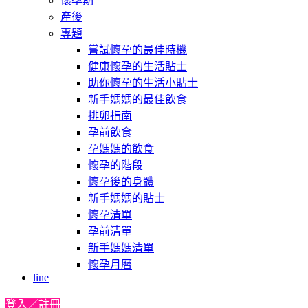
懷孕期
產後
專題
嘗試懷孕的最佳時機
健康懷孕的生活貼士
助你懷孕的生活小貼士
新手媽媽的最佳飲食
排卵指南
孕前飲食
孕媽媽的飲食
懷孕的階段
懷孕後的身體
新手媽媽的貼士
懷孕清單
孕前清單
新手媽媽清單
懷孕月曆
line
登入／註冊