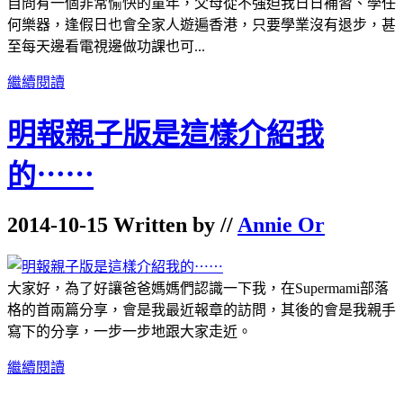
自問有一個非常愉快的童年，父母從不強迫我日日補習、學任
何樂器，逢假日也會全家人遊遍香港，只要學業沒有退步，甚
至每天邊看電視邊做功課也可...
繼續閱讀
明報親子版是這樣介紹我
的⋯⋯
2014-10-15 Written by //
Annie Or
大家好，為了好讓爸爸媽媽們認識一下我，在Supermami部落
格的首兩篇分享，會是我最近報章的訪問，其後的會是我親手
寫下的分享，一步一步地跟大家走近。
繼續閱讀