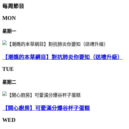
每周節目
MON
星期一
【潮媽的本草綱目】對抗肺炎你要知（送禮升級）
TUE
星期二
【開心廚房】可愛滿分爆谷杯子蛋糕
WED