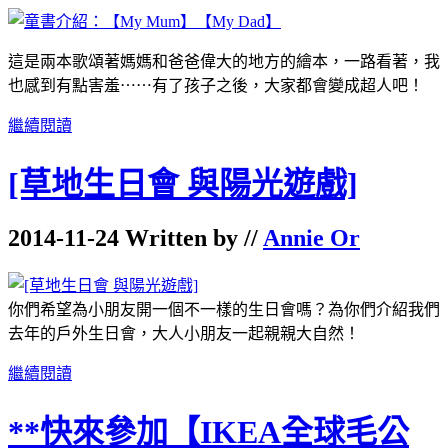
這是兩本歌頌著媽媽和爸爸偉大的地方的繪本，一路看著，我
也感到有點害羞⋯⋯有了孩子之後，大家都會變成超人吧！
繼續閱讀
[草地生日會 與陽光遊戲]
2014-11-24 Written by //
Annie Or
你們希望為小朋友開一個不一樣的生日會嗎？為你們介紹我們
去年的戶外生日會，大人小朋友一起親親大自然！
繼續閱讀
**快來參加【IKEA全球毛公