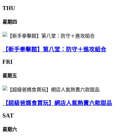
THU
星期四
【新手拳擊館】第八堂：防守＋進攻組合
FRI
星期五
【超級爸媽食買玩】網店人氣熱賣六款甜品
SAT
星期六