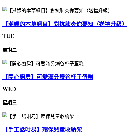
【潮媽的本草綱目】對抗肺炎你要知（送禮升級）
TUE
星期二
【開心廚房】可愛滿分爆谷杯子蛋糕
WED
星期三
【手工話咁易】環保兒童收納架