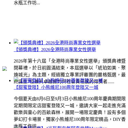
水瓶工作坊...
【頒獎典禮】2026全港時尚專業女性選舉
2026年第十六屆「全港時尚專業女性選舉」頒獎典禮暨
閉幕禮，於日前圓滿結束，本屆選舉以「琥珀如美．聚
煥城光」為主題，經過獨立專業評審團的嚴格甄選，最
終誕生7位兼具卓越實力與社會責任感的得獎者......
【甜蜜登陸】小熊維尼100周年登陸又一城
今個夏天由8月6日至9月3日小熊維尼100周年慶典期間限
定期間限定店甜蜜登陸又一城，邀請大家一起走進充滿
歡樂與童心的百畝森林，展開一場限定慶典！設有多個
夢幻打卡場景，獨家小熊維尼100周年限定精品，DIY香
水瓶工作坊...