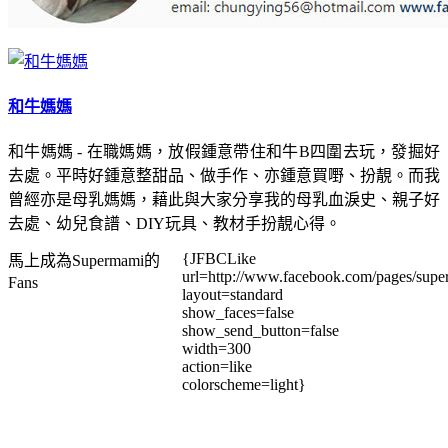
和牛媽媽
和牛媽媽 - 在職媽媽，放假鍾意帶住和牛B四圍去玩，發掘好
去處。平時好鍾意整甜品、做手作、亦鍾意買嘢、扮靚。而我
曾經亦是母乳媽媽，藉此與大家分享我的母乳血淚史、親子好
去處、幼兒食譜、DIY玩具、教材手扮靚心得。
{JFBCLike
馬上成為Supermami的
url=http://www.facebook.com/pages/su
Fans
layout=standard
show_faces=false
show_send_button=false
width=300
action=like
colorscheme=light}