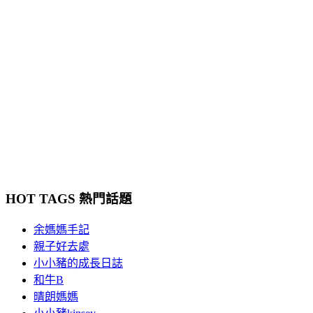
HOT TAGS 熱門話題
余媽媽手記
親子好去處
小小豬的成長日誌
和牛B
晴朗媽媽