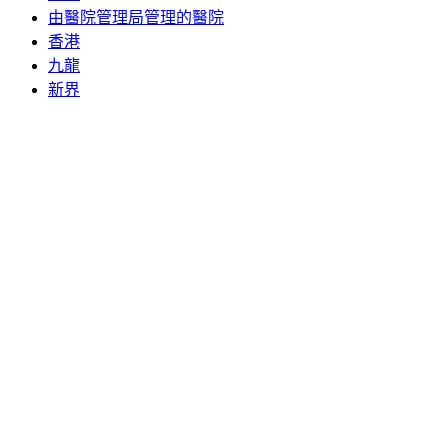
由醫院管理局管理的醫院
香港
九龍
新界