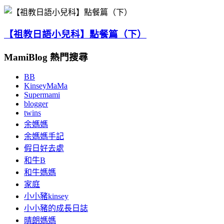
【祖教日語小兒科】點餐篇（下）
MamiBlog 熱門搜尋
BB
KinseyMaMa
Supermami
blogger
twins
余媽媽
余媽媽手記
假日好去處
和牛B
和牛媽媽
家庭
小小豬kinsey
小小豬的成長日誌
晴朗媽媽