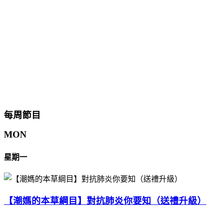
每周節目
MON
星期一
【潮媽的本草綱目】對抗肺炎你要知（送禮升級）