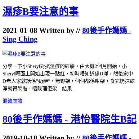
濕疹B要注意的事
2021-01-08 Written by //
80後手作媽媽 -
Sing Ching
分享一下小Sheryl對抗濕疹的經驗，由大概2個月開始，小
Sheryl嘅面上開始出現一點紅，初時唔知道係D咩，然後家中
D老人家就話係”奶癣”，無野架，個個都係咁架，食完奶抹乾
淨就得架啦，唔駛理佢架... 結果...
繼續閱讀
80後手作媽媽 - 港怡醫院生B記
2019-10-18 Written by //
80後手作媽媽 -