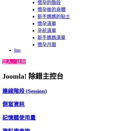
懷孕的階段
懷孕後的身體
新手媽媽的貼士
懷孕清單
孕前清單
新手媽媽清單
懷孕月曆
line
登入／註冊
Joomla! 除錯主控台
連線階段 (Session)
側寫資訊
記憶體使用量