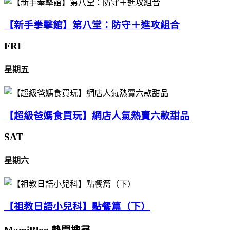
【新手拳擊館】第八堂：防守＋進攻組合
FRI
星期五
【超級爸媽食買玩】網店人氣熱賣六款甜品
SAT
星期六
【祖教日語小兒科】點餐篇（下）