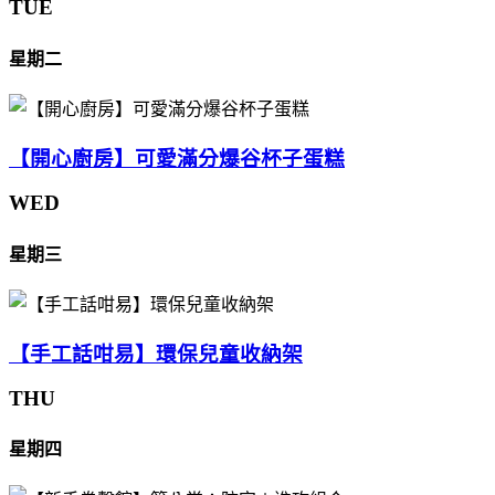
TUE
星期二
【開心廚房】可愛滿分爆谷杯子蛋糕
WED
星期三
【手工話咁易】環保兒童收納架
THU
星期四