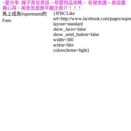
~
愛
分享:
親子育兒資訊、母嬰用品攻略、
有營食譜、美容護
膚心得、美食及旅遊
平靚正推介
！！！
{JFBCLike
馬上成為Supermami的
url=http://www.facebook.com/pages/su
Fans
layout=standard
show_faces=false
show_send_button=false
width=300
action=like
colorscheme=light}