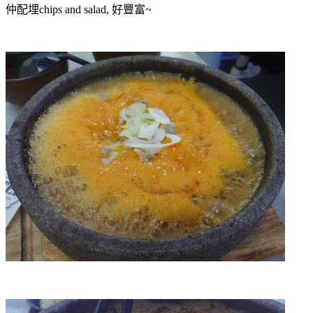
仲配埋chips and salad, 好豐富~