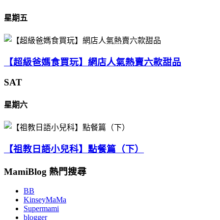
星期五
【超級爸媽食買玩】網店人氣熱賣六款甜品
SAT
星期六
【祖教日語小兒科】點餐篇（下）
MamiBlog 熱門搜尋
BB
KinseyMaMa
Supermami
blogger