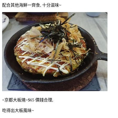
配合其他海鮮一齊食, 十分滋味~
<京都大板燒>$65 價錢合理,
吃得出大板風味~