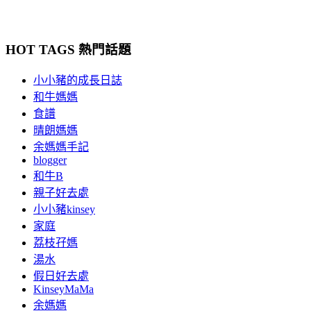
HOT TAGS 熱門話題
小小豬的成長日誌
和牛媽媽
食譜
晴朗媽媽
余媽媽手記
blogger
和牛B
親子好去處
小小豬kinsey
家庭
荔枝孖媽
湯水
假日好去處
KinseyMaMa
余媽媽