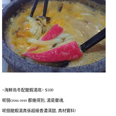
<海鮮烏冬配龍蝦湯底> $100
呢個cross over 都幾得別, 湯是靈魂,
呢個龍蝦湯真係超級香濃清甜, 真材實料!