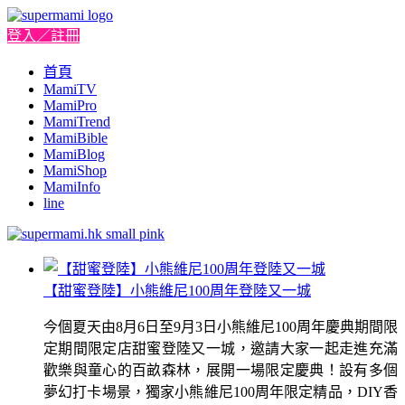
登入／註冊
首頁
MamiTV
MamiPro
MamiTrend
MamiBible
MamiBlog
MamiShop
MamiInfo
line
【甜蜜登陸】小熊維尼100周年登陸又一城
今個夏天由8月6日至9月3日小熊維尼100周年慶典期間限
定期間限定店甜蜜登陸又一城，邀請大家一起走進充滿
歡樂與童心的百畝森林，展開一場限定慶典！設有多個
夢幻打卡場景，獨家小熊維尼100周年限定精品，DIY香