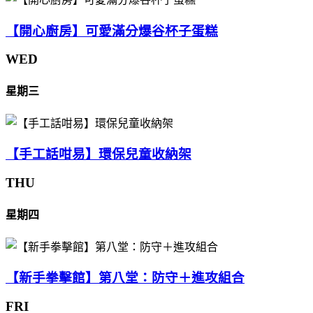
【開心廚房】可愛滿分爆谷杯子蛋糕
WED
星期三
【手工話咁易】環保兒童收納架
THU
星期四
【新手拳擊館】第八堂：防守＋進攻組合
FRI