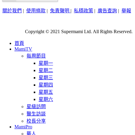
關於我們
|
使用條款
|
免責聲明
|
私穩政策
|
廣告查詢
|
舉報
Copyright © 2021 Supermami Ltd. All Rights Reserved.
首頁
MamiTV
每周節目
星期一
星期二
星期三
星期四
星期五
星期六
星級訪問
醫生訪談
校長分享
MamiPro
藝人