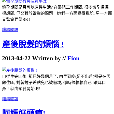
懷孕期間是否可以有性生活? 在醫院工作期間, 很多懷孕媽媽
很想問, 但又難於啟齒的問題！她們一方面覺得尷尬, 另一方面
又驚會弄傷BB !
繼續閱讀
產後脫髮的煩惱 !
2013-04-22 Written by //
Fion
自從生完bb後, 都已好幾個月了, 由早到晚(足不出戶)都是在照
顧住bb, 對著鏡子差點兒也被嚇親, 係時候執執自己d眼耳口
鼻！就由頭髮開始吧!
繼續閱讀
阿媽好頭痕!