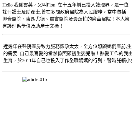
Hello 我係雲英，又叫Fion, 在十五年前已投入護理界，是一位
註冊護士及助產士.曾在多間政府醫院為人民服務，當中包括
聯合醫院、東區尤德、靈實醫院及最煩忙的廣華醫院！本人擁
有護理系學位及助產士文憑！
近幾年在醫院產房致力服務懷孕太太，全方位照顧她們產前,
的需要. 自己最喜愛的當然係照顧初生嬰兒啦！熱愛工作的我
生育，於2011年自己也投入了作全職媽媽的行列，暫時託賴小