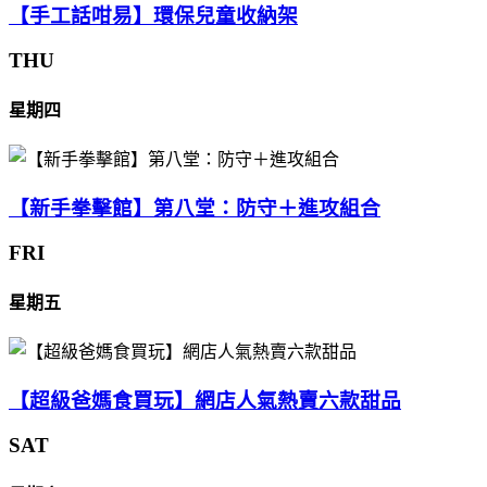
【手工話咁易】環保兒童收納架
THU
星期四
【新手拳擊館】第八堂：防守＋進攻組合
FRI
星期五
【超級爸媽食買玩】網店人氣熱賣六款甜品
SAT