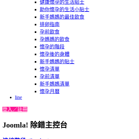
健康懷孕的生活貼士
助你懷孕的生活小貼士
新手媽媽的最佳飲食
排卵指南
孕前飲食
孕媽媽的飲食
懷孕的階段
懷孕後的身體
新手媽媽的貼士
懷孕清單
孕前清單
新手媽媽清單
懷孕月曆
line
登入／註冊
Joomla! 除錯主控台