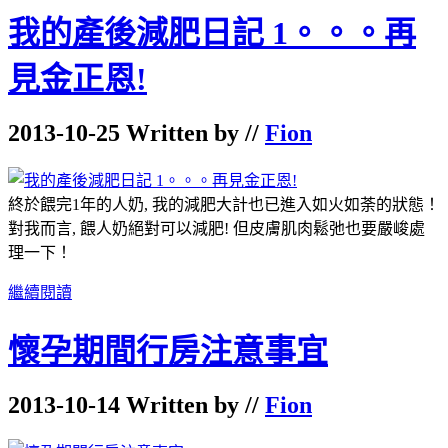
我的產後減肥日記 1。。。再
見金正恩!
2013-10-25 Written by //
Fion
終於餵完1年的人奶, 我的減肥大計也已進入如火如荼的狀態！
對我而言, 餵人奶絕對可以減肥! 但皮膚肌肉鬆弛也要嚴峻處
理一下！
繼續閱讀
懷孕期間行房注意事宜
2013-10-14 Written by //
Fion