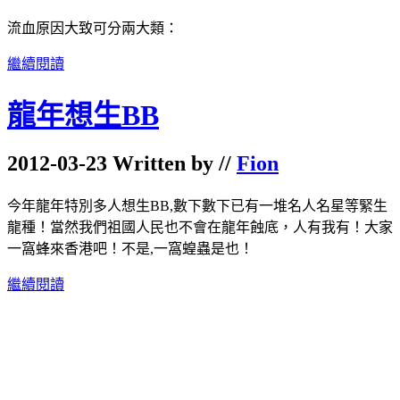
流血原因大致可分兩大類：
繼續閱讀
龍年想生BB
2012-03-23 Written by //
Fion
今年龍年特別多人想生BB,數下數下已有一堆名人名星等緊生
龍種！當然我們祖國人民也不會在龍年蝕底，人有我有！大家
一窩蜂來香港吧！不是,一窩蝗蟲是也！
繼續閱讀