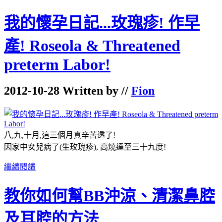
我的懷孕日記...玫瑰疹! 作早
產! Roseola & Threatened
preterm Labor!
2012-10-28 Written by //
Fion
八,九,十月,這三個月真辛苦透了!
因家中女兒病了(生玫瑰疹), 高燒達至三十九度!
繼續閱讀
教你如何幫BB沖涼、清潔鼻腔
及耳腔的方法