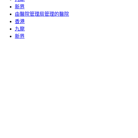
新界
由醫院管理局管理的醫院
香港
九龍
新界