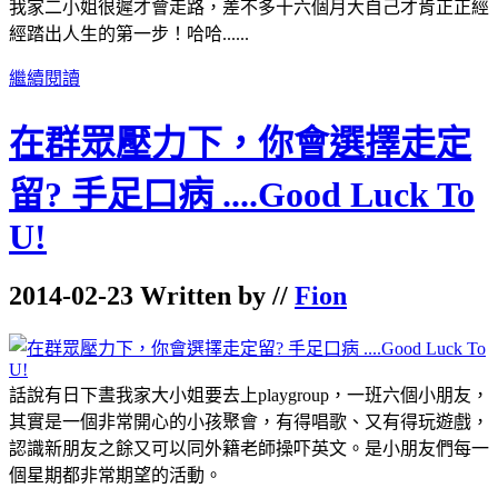
我家二小姐很遲才會走路，差不多十六個月大自己才肯正正經
經踏出人生的第一步！哈哈......
繼續閱讀
在群眾壓力下，你會選擇走定
留? 手足口病 ....Good Luck To
U!
2014-02-23 Written by //
Fion
話說有日下晝我家大小姐要去上playgroup，一班六個小朋友，
其實是一個非常開心的小孩聚會，有得唱歌、又有得玩遊戲，
認識新朋友之餘又可以同外籍老師操吓英文。是小朋友們每一
個星期都非常期望的活動。