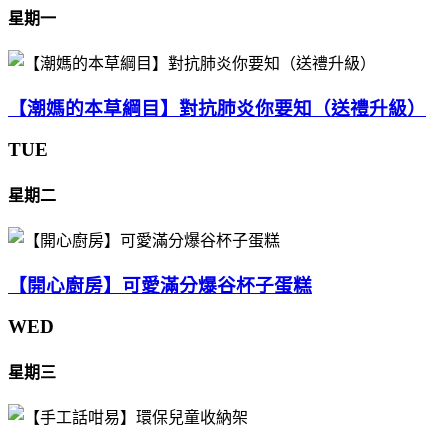
星期一
【潮媽的本草綱目】對抗肺炎你要知（送禮升級）
TUE
星期二
【開心廚房】可愛滿分爆谷杯子蛋糕
WED
星期三