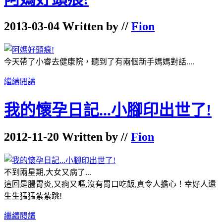
2013-03-04 Written by //
Fion
今天帶了小睿去健康院，聽到了有兩個新手媽媽對話....
繼續閱讀
我的懷孕日記...小腳印出世了!
2012-11-20 Written by //
Fion
不到兩星期,大女又病了...
這回是腸胃炎,又痾又嘔,沒有胃口吃飯,真令人擔心！幸好人還
生生猛猛紮紮跳!
繼續閱讀