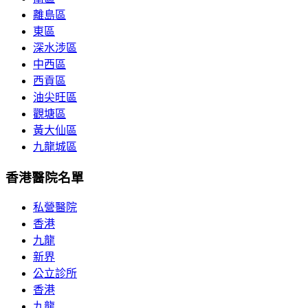
離島區
東區
深水涉區
中西區
西貢區
油尖旺區
觀塘區
黃大仙區
九龍城區
香港醫院名單
私營醫院
香港
九龍
新界
公立診所
香港
九龍