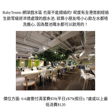
BabyTennis 網球戲水區 也是不能錯過的! 呢度有全港首創經過
生飲等級逆滲透處理的戲水池, 就算小朋友唔小心飲左水都唔
洗擔心, 因為整池嘅水都可以飲用的！
價位方面: 0-6歲需付清潔費$59(平日)/$79(假日); 7歲或以上最
低消費$120