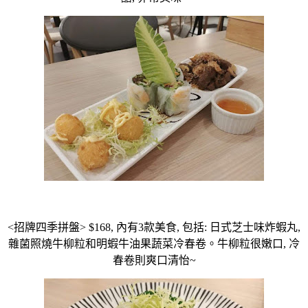
<招牌四季拼盤> $168, 內有3款美食, 包括: 日式芝士味炸蝦丸,
雜菌照燒牛柳粒和明蝦牛油果蔬菜冷春卷。牛柳粒很嫩口, 冷
春卷則爽口清怡~