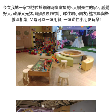
今次我地一家到訪位於銅鑼灣皇室堡的<大樹先生的家>, 感覺
好大, 乾淨又光猛, 職員姐姐會幫手睇住啲小朋友; 進食區與遊
戲區相鄰, 父母可以一邊用餐, 一邊睇住小朋友玩樂!