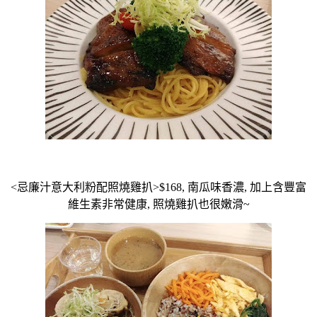
<忌廉汁意大利粉配照燒雞扒>$168, 南瓜味香濃, 加上含豐富
維生素非常健康, 照燒雞扒也很嫩滑~