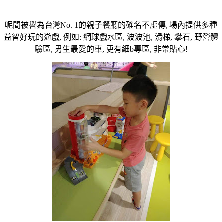
呢間被譽為台灣No. 1的親子餐廳的確名不虛傳, 場內提供多種
益智好玩的遊戲, 例如: 網球戲水區, 波波池, 滑梯, 攀石, 野營體
驗區, 男生最愛的車, 更有細b專區, 非常貼心!