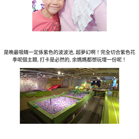
是晚最吸睛一定係紫色的波波池, 超夢幻啊！完全切合紫色花
季呢個主題, 打卡是必然的, 余媽媽都想玩埋一份呢！