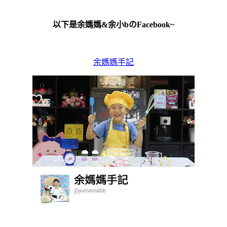
以下是余媽媽&余小bのFacebook~
余媽媽手記