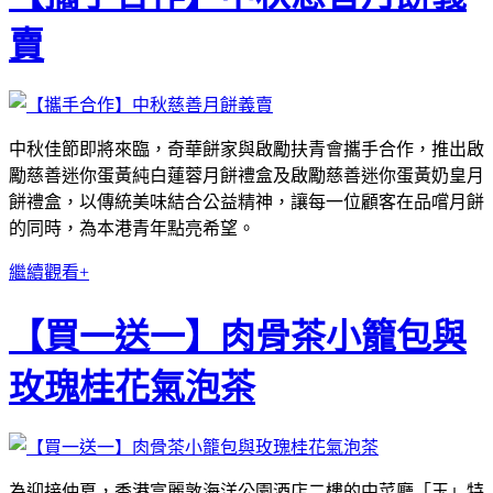
賣
中秋佳節即將來臨，奇華餅家與啟勵扶青會攜手合作，推出啟
勵慈善迷你蛋黃純白蓮蓉月餅禮盒及啟勵慈善迷你蛋黃奶皇月
餅禮盒，以傳統美味結合公益精神，讓每一位顧客在品嚐月餅
的同時，為本港青年點亮希望。
繼續觀看+
【買一送一】肉骨茶小籠包與
玫瑰桂花氣泡茶
為迎接仲夏，香港富麗敦海洋公園酒店二樓的中菜廳「玉」特