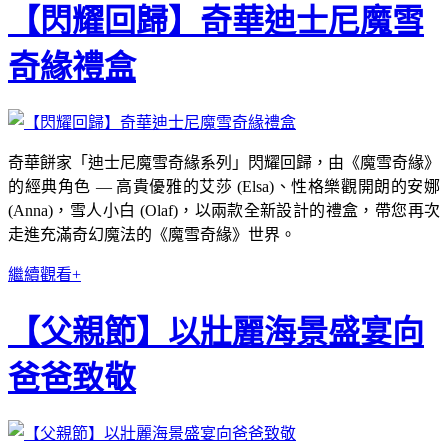
【閃耀回歸】奇華迪士尼魔雪
奇緣禮盒
奇華餅家「迪士尼魔雪奇緣系列」閃耀回歸，由《魔雪奇緣》
的經典角色 — 高貴優雅的艾莎 (Elsa)、性格樂觀開朗的安娜
(Anna)，雪人小白 (Olaf)，以兩款全新設計的禮盒，帶您再次
走進充滿奇幻魔法的《魔雪奇緣》世界。
繼續觀看+
【父親節】以壯麗海景盛宴向
爸爸致敬