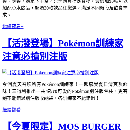
餐、晚餐，還是下午茶，只需購買指定食物，最低加$3就可以
加配心水飲品，超過30款飲品任您選，滿足不同時段及飲食需
求。
繼續觀看+
【活潑登場】Pokémon訓練家
注意必搶別注版
今個夏天召喚所有Pokémon訓練家！一起感受夏日清爽及趣
味！三得利推出一共4款超可愛的Pokémon別注版包裝，更有
絕不能錯過別注版收納袋，各訓練家不能錯過！
繼續觀看+
【今夏限定】MOS BURGER