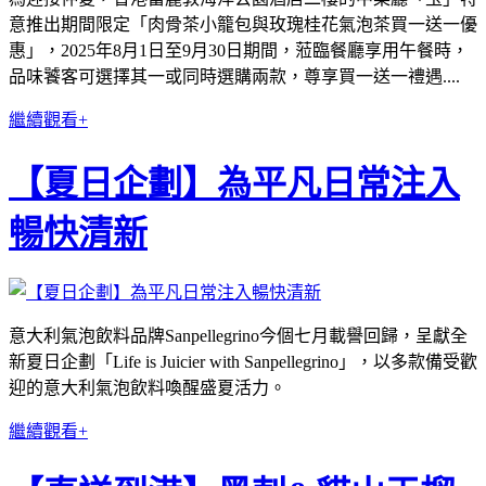
意推出期間限定「肉骨茶小籠包與玫瑰桂花氣泡茶買一送一優
惠」，2025年8月1日至9月30日期間，蒞臨餐廳享用午餐時，
品味饕客可選擇其一或同時選購兩款，尊享買一送一禮遇....
繼續觀看+
【夏日企劃】為平凡日常注入
暢快清新
意大利氣泡飲料品牌Sanpellegrino今個七月載譽回歸，呈獻全
新夏日企劃「Life is Juicier with Sanpellegrino」，以多款備受歡
迎的意大利氣泡飲料喚醒盛夏活力。
繼續觀看+