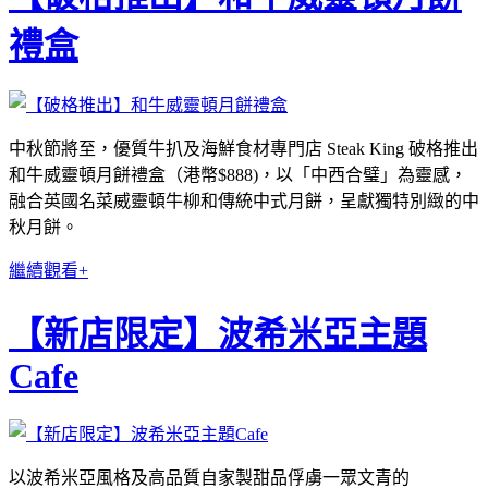
禮盒
中秋節將至，優質牛扒及海鮮食材專門店 Steak King 破格推出
和牛威靈頓月餅禮盒（港幣$888)，以「中西合璧」為靈感，
融合英國名菜威靈頓牛柳和傳統中式月餅，呈獻獨特別緻的中
秋月餅。
繼續觀看+
【新店限定】波希米亞主題
Cafe
以波希米亞風格及高品質自家製甜品俘虜一眾文青的