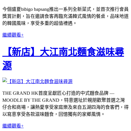
今個盛夏bibigo bapsang推出一系列全新菜式，並首次推行會員
獎賞計劃，旨在邀請食客再臨充滿韓式風情的餐桌，品味地道
的韓國風味，享受多重的超值禮遇。
繼續觀看+
【新店】大江南北麵食滋味尋
源
THE GRAND HK首度呈獻匠心打造的中式麵食品牌 —
MOODLE BY THE GRAND，特意選址於親朋歡聚首選之灣
仔合和商場，讓熱愛享受家庭樂及來自五湖四海的食客們，得
以寫意享受各款滋味麵食，回憶獨有的家鄉風情。
繼續觀看+