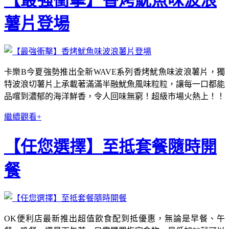
薯片登場
卡樂B今夏強勢推出全新WAVE系列香烤魷魚味波浪薯片，獨
特波浪切薯片上承載著滿滿半融魷魚風味粒粒，讓每一口都能
品嚐到濃郁的海洋鮮香，令人回味無窮！超級市場火熱上！！
繼續觀看+
【任您選擇】至抵套餐隨時開
餐
OK便利店最新推出超值飲食配到抵優惠，無論是早餐、午