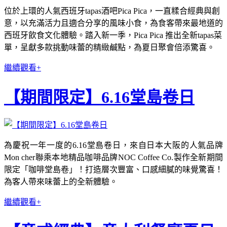
位於上環的人氣西班牙tapas酒吧Pica Pica，一直糅合經典與創
意，以充滿活力且適合分享的風味小食，為食客帶來最地道的
西班牙飲食文化體驗。踏入新一季，Pica Pica 推出全新tapas菜
單，呈獻多款挑動味蕾的精緻鹹點，為夏日聚會倍添驚喜。
繼續觀看+
【期間限定】6.16堂島卷日
為慶祝一年一度的6.16堂島卷日，來自日本大阪的人氣品牌
Mon cher聯乘本地精品咖啡品牌NOC Coffee Co.製作全新期間
限定「咖啡堂島卷」！打造層次豐富、口感細膩的味覺驚喜！
為客人帶來味蕾上的全新體驗。
繼續觀看+