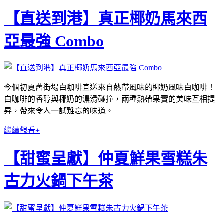
【直送到港】真正椰奶馬來西
亞最強 Combo
今個初夏舊街場白咖啡直送來自熱帶風味的椰奶風味白咖啡！
白咖啡的香醇與椰奶的濃滑碰撞，兩種熱帶果實的美味互相提
昇，帶來令人一試難忘的味道。
繼續觀看+
【甜蜜呈獻】仲夏鮮果雪糕朱
古力火鍋下午茶