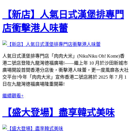
【新店】人氣日式漢堡排專門
店衝擊港人味蕾
人氣日式漢堡排專門店「肉肉大米」(NikuNiku Oh! Kome)香
港二號店登陸九龍灣德福廣場!——繼上年 10 月於沙田新城市
廣場開設首間香港分店後，衝擊港人味蕾，更一度風靡各大社
交平台!今年「肉肉大米」宣佈香港二號店將於 2025 年 7 月 1
日在九龍灣德福廣場隆重開幕!
繼續觀看+
【盛大登場】盡享韓式美味