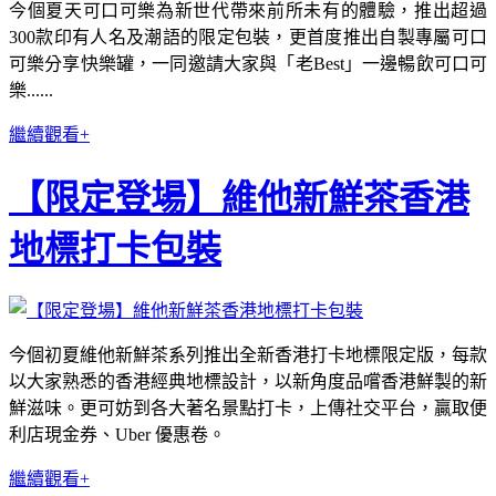
今個夏天可口可樂為新世代帶來前所未有的體驗，推出超過
300款印有人名及潮語的限定包裝，更首度推出自製專屬可口
可樂分享快樂罐，一同邀請大家與「老Best」一邊暢飲可口可
樂......
繼續觀看+
【限定登場】維他新鮮茶香港
地標打卡包裝
今個初夏維他新鮮茶系列推出全新香港打卡地標限定版，每款
以大家熟悉的香港經典地標設計，以新角度品嚐香港鮮製的新
鮮滋味。更可妨到各大著名景點打卡，上傳社交平台，贏取便
利店現金券、Uber 優惠卷。
繼續觀看+