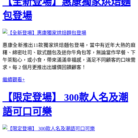
【全新登場】惠康獨家烘焙麵
包登場
惠康全新推出11款獨家烘焙麵包登場，當中有近年大熱的麻
糬、綿密吐司、歐式麵包及迷你牛角包等，無論當作早餐、下
午茶點心，或小食，帶來滿滿幸福感，滿足不同顧客的口味需
求。每 2 個月更推出出爐價回饋顧客！
繼續觀看+
【限定登場】 300款人名及潮
語可口可樂