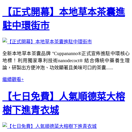
【正式開幕】本地草本茶囊進
駐中環街市
全新本地草本茶囊品牌 °Cuppananno®正式宣佈進駐中環核心
地標！利用獨家專利技術nanodecoct® 結合傳統中藥養生理
論，研製出方便沖泡、功效顯著且美味可口的茶囊......
繼續觀看+
【七日免費】人氣順德菜大榕
樹下進青衣城